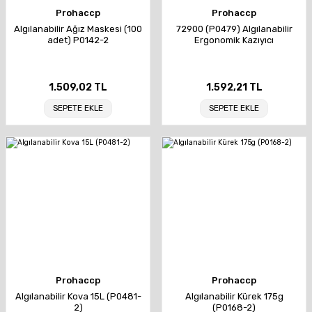
Prohaccp
Prohaccp
Algılanabilir Ağız Maskesi (100
72900 (P0479) Algılanabilir
adet) P0142-2
Ergonomik Kazıyıcı
1.509,02 TL
1.592,21 TL
SEPETE EKLE
SEPETE EKLE
Prohaccp
Prohaccp
Algılanabilir Kova 15L (P0481-
Algılanabilir Kürek 175g
2)
(P0168-2)