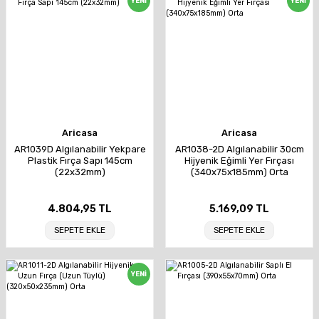
YENİ
YENİ
Aricasa
Aricasa
AR1039D Algılanabilir Yekpare
AR1038-2D Algılanabilir 30cm
Plastik Fırça Sapı 145cm
Hijyenik Eğimli Yer Fırçası
(22x32mm)
(340x75x185mm) Orta
4.804,95 TL
5.169,09 TL
SEPETE EKLE
SEPETE EKLE
YENİ