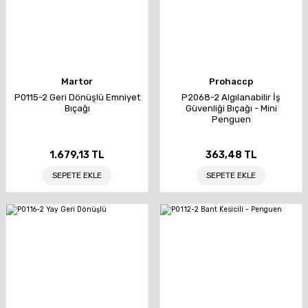
Martor
Prohaccp
P0115-2 Geri Dönüşlü Emniyet
P2068-2 Algılanabilir İş
Bıçağı
Güvenliği Bıçağı - Mini
Penguen
1.679,13 TL
363,48 TL
SEPETE EKLE
SEPETE EKLE