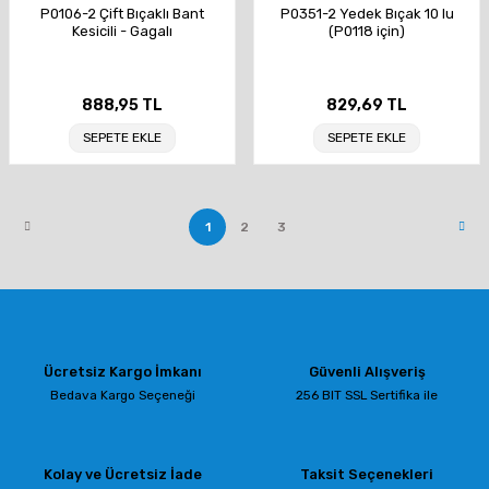
P0106-2 Çift Bıçaklı Bant
P0351-2 Yedek Bıçak 10 lu
Kesicili - Gagalı
(P0118 için)
888,95 TL
829,69 TL
SEPETE EKLE
SEPETE EKLE
1
2
3
Ücretsiz Kargo İmkanı
Güvenli Alışveriş
Bedava Kargo Seçeneği
256 BIT SSL Sertifika ile
Kolay ve Ücretsiz İade
Taksit Seçenekleri