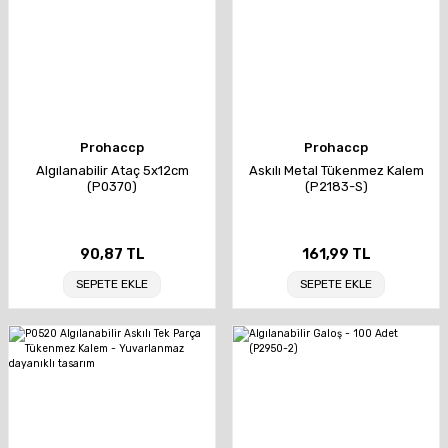
Prohaccp
Prohaccp
Algılanabilir Ataç 5x12cm
Askılı Metal Tükenmez Kalem
(P0370)
(P2183-S)
90,87 TL
161,99 TL
SEPETE EKLE
SEPETE EKLE