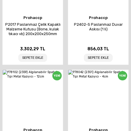
Prohaccp
Prohaccp
P2017 Paslanmaz Çelik Kapaklı
P2402-S Paslanmaz Duvar
Malzeme Kutusu (Bone, kulak
Askısı (1 li)
tıkacı vb) 200x200x250mm
3.302,29 TL
856,03 TL
SEPETE EKLE
SEPETE EKLE
YENİ
YENİ
Prohaccp
Prohaccp