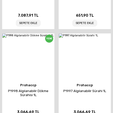
7.087,91 TL
651,90 TL
SEPETE EKLE
SEPETE EKLE
YENİ
Prohaccp
Prohaccp
P1998 Algılanabilir Dökme
P1997 Algılanabilir Sürahi 1L
Sürahisi 1L
3.066,69 TL
3.066,69 TL