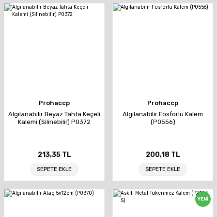
Prohaccp
Prohaccp
Algılanabilir Beyaz Tahta Keçeli
Algılanabilir Fosforlu Kalem
Kalemi (Silinebilir) P0372
(P0556)
213,35 TL
200,18 TL
SEPETE EKLE
SEPETE EKLE
YENİ