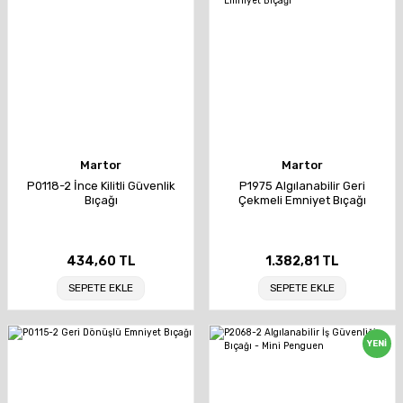
Martor
Martor
P0118-2 İnce Kilitli Güvenlik
P1975 Algılanabilir Geri
Bıçağı
Çekmeli Emniyet Bıçağı
434,60 TL
1.382,81 TL
SEPETE EKLE
SEPETE EKLE
YENİ