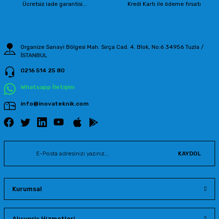
Ücretsiz iade garantisi...
Kredi Kartı ile ödeme fırsatı
Organize Sanayi Bölgesi Mah. Sırça Cad. 4. Blok, No:6 34956 Tuzla /
İSTANBUL
0216 514 25 80
Whatsapp İletişim
info@inovateknik.com
KAYDOL
Kurumsal
Alışveriş Hizmetleri