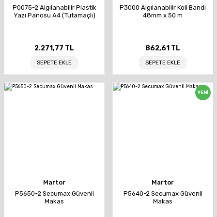
P0075-2 Algılanabilir Plastik
P3000 Algılanabilir Koli Bandı
Yazı Panosu A4 (Tutamaçlı)
48mm x 50 m
2.271,77 TL
862,61 TL
SEPETE EKLE
SEPETE EKLE
YENİ
Martor
Martor
P5650-2 Secumax Güvenli
P5640-2 Secumax Güvenli
Makas
Makas