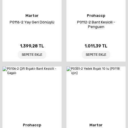
Martor
Prohaccp
P0116-2 Yay Geri Dönüşlü
P0112-2 Bant Kesicili -
Penguen
1.399,28 TL
1.011,39 TL
SEPETE EKLE
SEPETE EKLE
Prohaccp
Martor