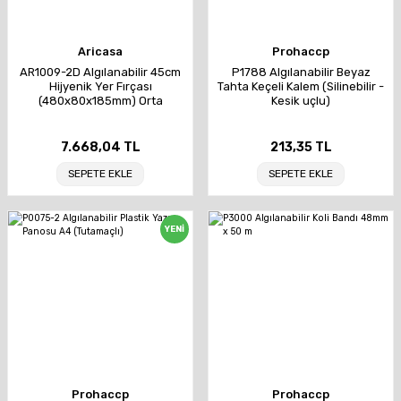
Aricasa
Prohaccp
AR1009-2D Algılanabilir 45cm
P1788 Algılanabilir Beyaz
Hijyenik Yer Fırçası
Tahta Keçeli Kalem (Silinebilir -
(480x80x185mm) Orta
Kesik uçlu)
7.668,04 TL
213,35 TL
SEPETE EKLE
SEPETE EKLE
YENİ
Prohaccp
Prohaccp