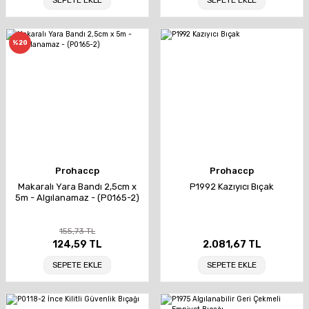
SEPETE EKLE
SEPETE EKLE
%20
Prohaccp
Prohaccp
Makaralı Yara Bandı 2,5cm x
P1992 Kazıyıcı Bıçak
5m - Algılanamaz - (P0165-2)
155,73 TL
124,59 TL
2.081,67 TL
SEPETE EKLE
SEPETE EKLE