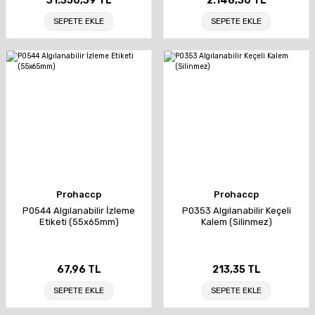
31.350,39 TL
2.148,30 TL
SEPETE EKLE
SEPETE EKLE
Prohaccp
Prohaccp
P0544 Algılanabilir İzleme
P0353 Algılanabilir Keçeli
Etiketi (55x65mm)
Kalem (Silinmez)
67,96 TL
213,35 TL
SEPETE EKLE
SEPETE EKLE