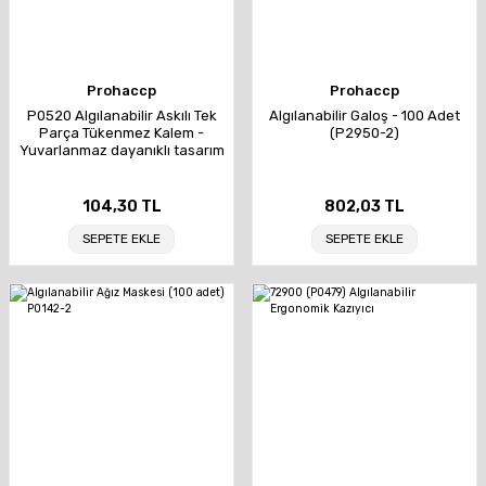
Prohaccp
Prohaccp
P0520 Algılanabilir Askılı Tek
Algılanabilir Galoş - 100 Adet
Parça Tükenmez Kalem -
(P2950-2)
Yuvarlanmaz dayanıklı tasarım
104,30 TL
802,03 TL
SEPETE EKLE
SEPETE EKLE