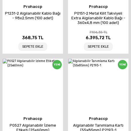
Prohaccp
Prohaccp
P1231-2 Algılanabilir Kablo Bağı
P0151-2 Metal Kilit Takviyeli
- 98x2.5mm (100 adet)
Extra Algılanabilir Kablo Bağı -
360x4,8 mm (100 adet)
7.106,35 TL
368,75 TL
6.395,72 TL
SEPETE EKLE
SEPETE EKLE
YENİ
YENİ
Prohaccp
Prohaccp
P0527 Algılanabilir İzleme
Algılanabilir Tanımlama Kartı
Etiketi (25x60mm)
(55x85mm) P2193-1