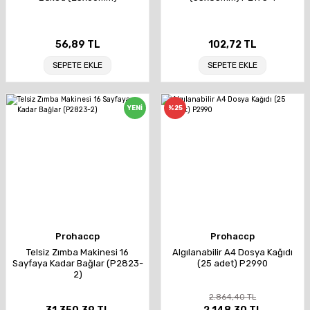
56,89 TL
102,72 TL
SEPETE EKLE
SEPETE EKLE
YENİ
%25
Prohaccp
Prohaccp
Telsiz Zımba Makinesi 16
Algılanabilir A4 Dosya Kağıdı
Sayfaya Kadar Bağlar (P2823-
(25 adet) P2990
2)
2.864,40 TL