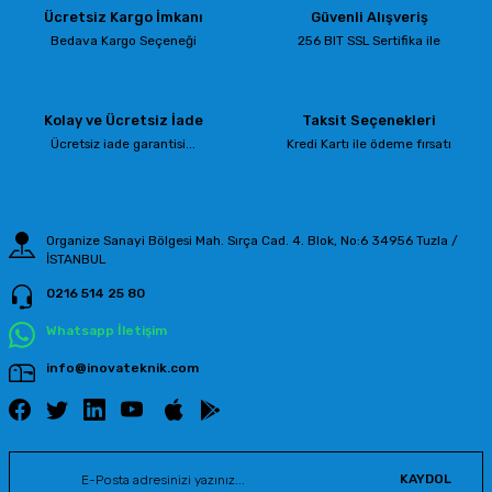
Ücretsiz Kargo İmkanı
Güvenli Alışveriş
Bedava Kargo Seçeneği
256 BIT SSL Sertifika ile
Kolay ve Ücretsiz İade
Taksit Seçenekleri
Ücretsiz iade garantisi...
Kredi Kartı ile ödeme fırsatı
Organize Sanayi Bölgesi Mah. Sırça Cad. 4. Blok, No:6 34956 Tuzla /
İSTANBUL
0216 514 25 80
Whatsapp İletişim
info@inovateknik.com
KAYDOL