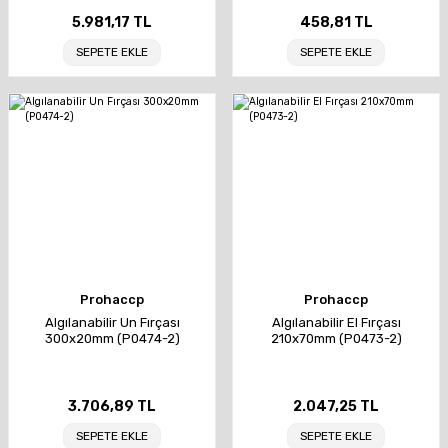
5.981,17 TL
458,81 TL
SEPETE EKLE
SEPETE EKLE
Prohaccp
Prohaccp
Algılanabilir Un Fırçası
Algılanabilir El Fırçası
300x20mm (P0474-2)
210x70mm (P0473-2)
3.706,89 TL
2.047,25 TL
SEPETE EKLE
SEPETE EKLE