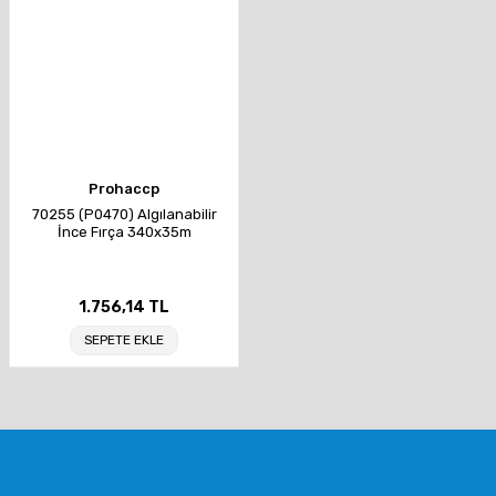
Prohaccp
70255 (P0470) Algılanabilir
İnce Fırça 340x35m
1.756,14 TL
SEPETE EKLE