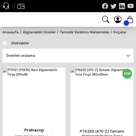
Anasayfa
Algılanabilir Ürünler
Temizlik Yardımcı Malzemeler
Fırçalar
Stoktakiler
YENİ
Prohaccp
P76255 (470-2) Tamamı