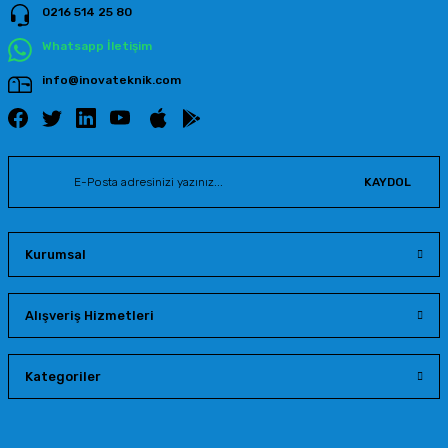
0216 514 25 80
Whatsapp İletişim
info@inovateknik.com
KAYDOL
Kurumsal
Alışveriş Hizmetleri
Kategoriler