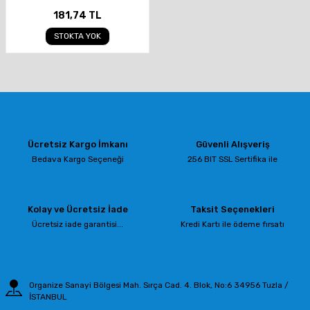
181,74 TL
STOKTA YOK
Ücretsiz Kargo İmkanı
Güvenli Alışveriş
Bedava Kargo Seçeneği
256 BIT SSL Sertifika ile
Kolay ve Ücretsiz İade
Taksit Seçenekleri
Ücretsiz iade garantisi...
Kredi Kartı ile ödeme fırsatı
Organize Sanayi Bölgesi Mah. Sırça Cad. 4. Blok, No:6 34956 Tuzla /
İSTANBUL