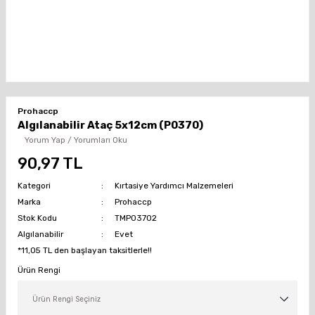
Prohaccp
Algılanabilir Ataç 5x12cm (P0370)
Yorum Yap / Yorumları Oku
90,97 TL
Kategori
Kırtasiye Yardımcı Malzemeleri
Marka
Prohaccp
Stok Kodu
TMP03702
Algılanabilir
Evet
*11,05 TL den başlayan taksitlerle!!
Ürün Rengi