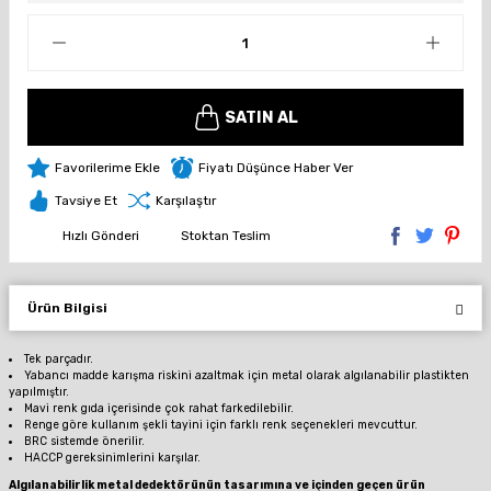
SATIN AL
Fiyatı Düşünce Haber Ver
Tavsiye Et
Karşılaştır
Hızlı Gönderi
Stoktan Teslim
Ürün Bilgisi
Tek parçadır.
Yabancı madde karışma riskini azaltmak için metal olarak algılanabilir plastikten
yapılmıştır.
Mavi renk gıda içerisinde çok rahat farkedilebilir.
Renge göre kullanım şekli tayini için farklı renk seçenekleri mevcuttur.
BRC sistemde önerilir.
HACCP gereksinimlerini karşılar.
Algılanabilirlik metal dedektörünün tasarımına ve içinden geçen ürün