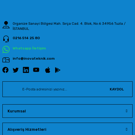
Bu ürüne benzer farklı alternatifler olmalı.
Organize Sanayi Bölgesi Mah. Sırça Cad. 4. Blok, No:6 34956 Tuzla /
İSTANBUL
0216 514 25 80
Gönder
Whatsapp İletişim
info@inovateknik.com
KAYDOL
Kurumsal
Alışveriş Hizmetleri