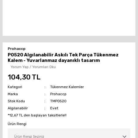
Prohaccp
P0520 Algılanabilir Askılı Tek Parça Tükenmez
Kalem - Yuvarlanmaz dayanıklı tasarım
Yorum Yap / Yorumları Oku
104,30 TL
Kategori
Tükenmez Kalemler
Marka
Prohaccp
Stok Kodu
TMP0520
Algılanabilir
Evet
*12,67 TL den başlayan taksitlerle!!
Ürün Rengi