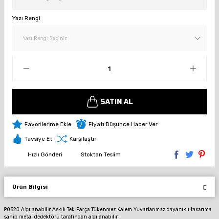
Yazı Rengi
SATIN AL
Fiyatı Düşünce Haber Ver
Tavsiye Et
Karşılaştır
Hızlı Gönderi
Stoktan Teslim
Ürün Bilgisi
P0520 Algılanabilir Askılı Tek Parça Tükenmez Kalem Yuvarlanmaz dayanıklı tasarıma
sahip metal dedektörü tarafından algılanabilir.