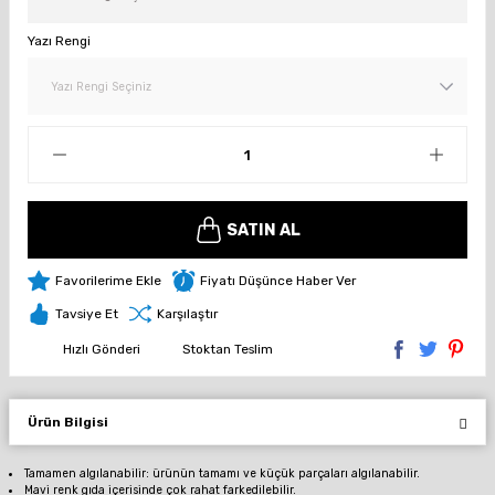
Yazı Rengi
SATIN AL
Fiyatı Düşünce Haber Ver
Tavsiye Et
Karşılaştır
Hızlı Gönderi
Stoktan Teslim
Ürün Bilgisi
Tamamen algılanabilir: ürünün tamamı ve küçük parçaları algılanabilir.
Mavi renk gıda içerisinde çok rahat farkedilebilir.