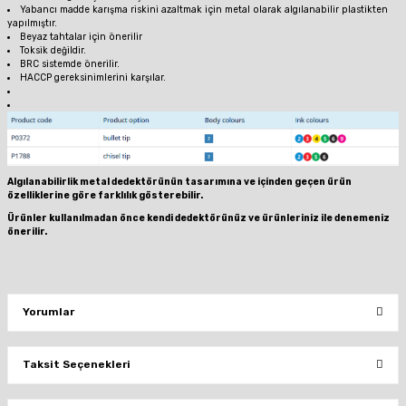
Yabancı madde karışma riskini azaltmak için metal olarak algılanabilir plastikten
yapılmıştır.
Beyaz tahtalar için önerilir
Toksik değildir.
BRC sistemde önerilir.
HACCP gereksinimlerini karşılar.
Algılanabilirlik metal dedektörünün tasarımına ve içinden geçen ürün
özelliklerine göre farklılık gösterebilir.
Ürünler kullanılmadan önce kendi dedektörünüz ve ürünleriniz ile denemeniz
önerilir.
Yorumlar
Taksit Seçenekleri
Bu ürüne ilk yorumu siz yapın!