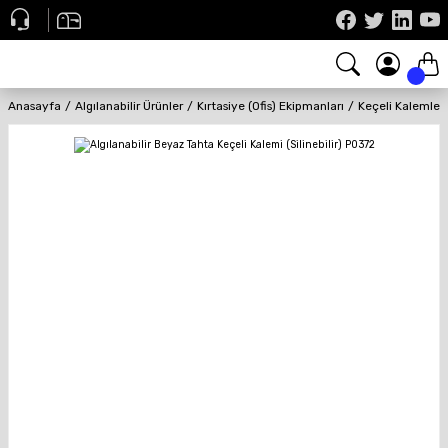
Anasayfa
Algılanabilir Ürünler
Kırtasiye (Ofis) Ekipmanları
Keçeli Kalemler