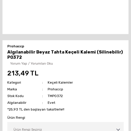
Prohaccp
Algılanabilir Beyaz Tahta Keçeli Kalemi (Silinebilir)
P0372
Yorum Yap / Yorumları Oku
213,49 TL
Kategori
Keçeli Kalemler
Marka
Prohaccp
Stok Kodu
TMP0372
Algılanabilir
Evet
*25,93 TL den başlayan taksitlerle!!
Ürün Rengi