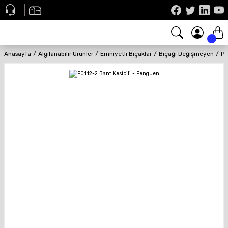
Anasayfa
Algılanabilir Ürünler
Emniyetli Bıçaklar
Bıçağı Değişmeyen
P0