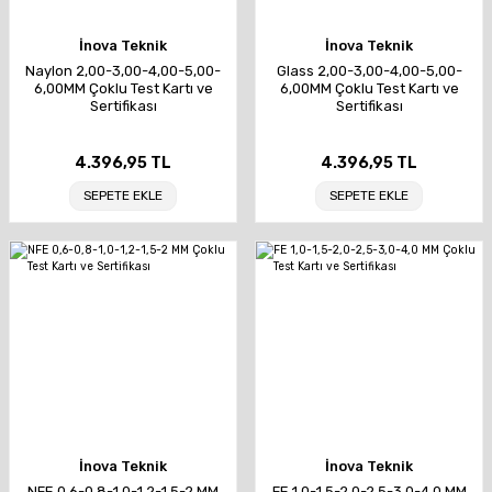
İnova Teknik
İnova Teknik
Naylon 2,00-3,00-4,00-5,00-
Glass 2,00-3,00-4,00-5,00-
6,00MM Çoklu Test Kartı ve
6,00MM Çoklu Test Kartı ve
Sertifikası
Sertifikası
4.396,95 TL
4.396,95 TL
SEPETE EKLE
SEPETE EKLE
İnova Teknik
İnova Teknik
NFE 0,6-0,8-1,0-1,2-1,5-2 MM
FE 1,0-1,5-2,0-2,5-3,0-4,0 MM