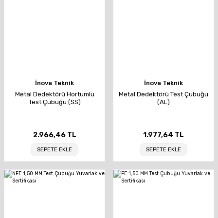
İnova Teknik
İnova Teknik
Metal Dedektörü Hortumlu
Metal Dedektörü Test Çubuğu
Test Çubuğu (SS)
(AL)
2.966,46 TL
1.977,64 TL
SEPETE EKLE
SEPETE EKLE