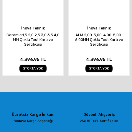
İnova Teknik
İnova Teknik
Ceramic 1,5.2,0.2,5.3,0.3,5.4,0
ALM 2,00-3,00-4,00-5,00-
MM Çoklu Test Kartı ve
6,00MM Çoklu Test Kartı ve
Sertifikası
Sertifikası
4.396,95 TL
4.396,95 TL
STOKTA YOK
STOKTA YOK
Ücretsiz Kargo İmkanı
Güvenli Alışveriş
Bedava Kargo Seçeneği
256 BIT SSL Sertifika ile