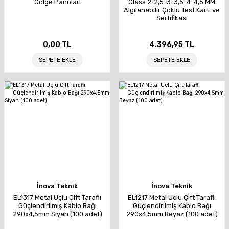
Gölge Panoları
Glass 2-2,5-3-3,5-4-4,5 MM
Algılanabilir Çoklu Test Kartı ve
Sertifikası
0,00 TL
4.396,95 TL
SEPETE EKLE
SEPETE EKLE
İnova Teknik
İnova Teknik
EL1317 Metal Uçlu Çift Taraflı
EL1217 Metal Uçlu Çift Taraflı
Güçlendirilmiş Kablo Bağı
Güçlendirilmiş Kablo Bağı
290x4,5mm Siyah (100 adet)
290x4,5mm Beyaz (100 adet)