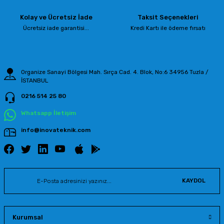
Kolay ve Ücretsiz İade
Taksit Seçenekleri
Ücretsiz iade garantisi...
Kredi Kartı ile ödeme fırsatı
Organize Sanayi Bölgesi Mah. Sırça Cad. 4. Blok, No:6 34956 Tuzla /
İSTANBUL
0216 514 25 80
Whatsapp İletişim
info@inovateknik.com
KAYDOL
Kurumsal