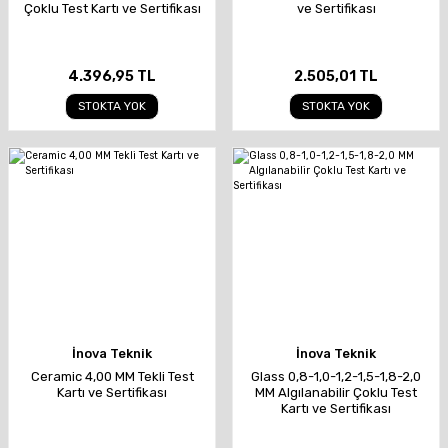
Çoklu Test Kartı ve Sertifikası
ve Sertifikası
4.396,95 TL
2.505,01 TL
STOKTA YOK
STOKTA YOK
İnova Teknik
İnova Teknik
Ceramic 4,00 MM Tekli Test
Glass 0,8-1,0-1,2-1,5-1,8-2,0
Kartı ve Sertifikası
MM Algılanabilir Çoklu Test
Kartı ve Sertifikası