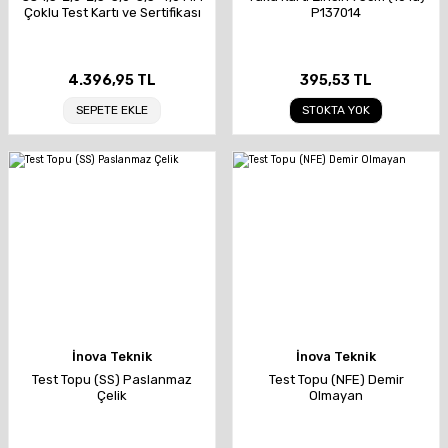
Çoklu Test Kartı ve Sertifikası
P137014
4.396,95 TL
395,53 TL
SEPETE EKLE
STOKTA YOK
İnova Teknik
İnova Teknik
Test Topu (SS) Paslanmaz
Test Topu (NFE) Demir
Çelik
Olmayan