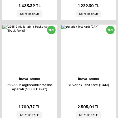
1.433,39 TL
1.229,30 TL
SEPETE EKLE
SEPETE EKLE
YENİ
YENİ
İnova Teknik
İnova Teknik
P2255-2 Algılanabilir Maske
Yuvarlak Test Kartı (CAM)
Aparatı (10Luk Paket)
1.700,77 TL
2.505,01 TL
SEPETE EKLE
SEPETE EKLE