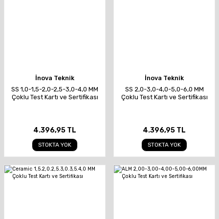
İnova Teknik
İnova Teknik
SS 1,0-1,5-2,0-2,5-3,0-4,0 MM
SS 2,0-3,0-4,0-5,0-6,0 MM
Çoklu Test Kartı ve Sertifikası
Çoklu Test Kartı ve Sertifikası
4.396,95 TL
4.396,95 TL
STOKTA YOK
STOKTA YOK