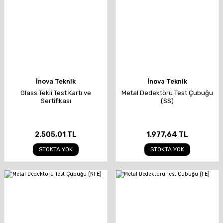
İnova Teknik
İnova Teknik
Glass Tekli Test Kartı ve
Metal Dedektörü Test Çubuğu
Sertifikası
(SS)
2.505,01 TL
1.977,64 TL
STOKTA YOK
STOKTA YOK