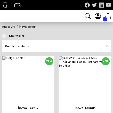
Anasayfa
İnova Teknik
Stoktakiler
YENİ
YENİ
İnova Teknik
İnova Teknik