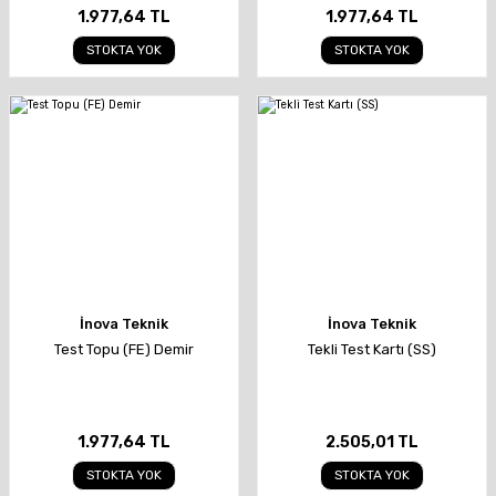
1.977,64 TL
1.977,64 TL
STOKTA YOK
STOKTA YOK
İnova Teknik
İnova Teknik
Test Topu (FE) Demir
Tekli Test Kartı (SS)
1.977,64 TL
2.505,01 TL
STOKTA YOK
STOKTA YOK