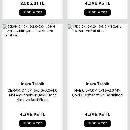
2.505,01 TL
4.396,95 TL
STOKTA YOK
STOKTA YOK
İnova Teknik
İnova Teknik
CERAMİC 1,0-1,5-2,0-3,0-4,0
NFE 0,8-1,0-1,2-1,5-2,0 MM
MM Algılanabilir Çoklu Test
Çoklu Test Kartı ve Sertifikası
Kartı ve Sertifikası
4.396,95 TL
4.396,95 TL
STOKTA YOK
STOKTA YOK