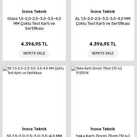
İnova Teknik
İnova Teknik
Glass 1,5-2,0-2,5-3,0-3,5-4,0
AL 1,5-2,0-2,5-3,0-3,5-4,0 MM
MM Çoklu Test Kartı ve
Çoklu Test Kartı ve Sertifikası
Sertifikası
4.396,95 TL
4.396,95 TL
SEPETE EKLE
SEPETE EKLE
İnova Teknik
İnova Teknik
SS 1,5-2,0-2,5-3,0-3,5-4,0 MM
Yaka Kartı Zinciri 75cm (10 lu)