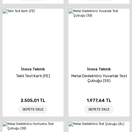
İnova Teknik
İnova Teknik
Tekli Test Kartı (FE)
Metal Dedektörü Yuvarlak Test
Çubuğu (SS)
2.505,01 TL
1.977,64 TL
SEPETE EKLE
SEPETE EKLE