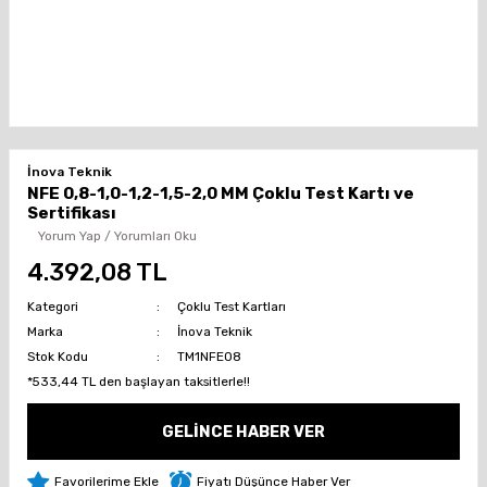
İnova Teknik
NFE 0,8-1,0-1,2-1,5-2,0 MM Çoklu Test Kartı ve
Sertifikası
Yorum Yap / Yorumları Oku
4.392,08 TL
Kategori
Çoklu Test Kartları
Marka
İnova Teknik
Stok Kodu
TM1NFE08
*533,44 TL den başlayan taksitlerle!!
GELİNCE HABER VER
Fiyatı Düşünce Haber Ver