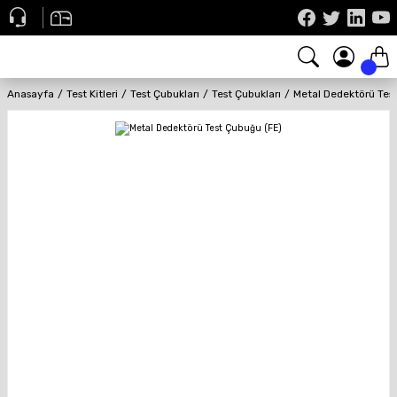
Anasayfa
Test Kitleri
Test Çubukları
Test Çubukları
Metal Dedektörü Tes