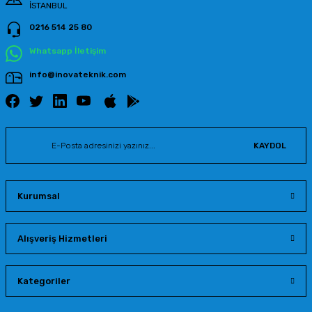
İSTANBUL
0216 514 25 80
Gönder
Whatsapp İletişim
info@inovateknik.com
KAYDOL
Kurumsal
Alışveriş Hizmetleri
Kategoriler