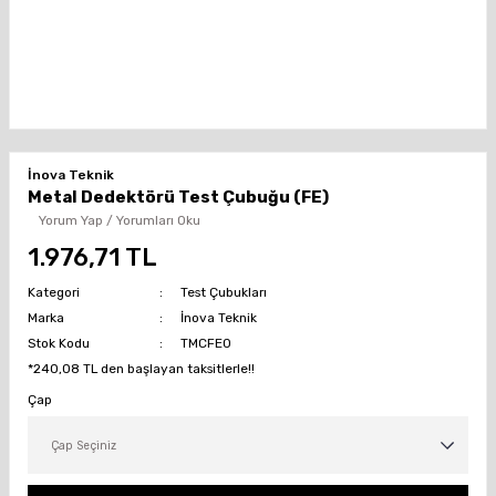
İnova Teknik
Metal Dedektörü Test Çubuğu (FE)
Yorum Yap / Yorumları Oku
1.976,71 TL
Kategori
Test Çubukları
Marka
İnova Teknik
Stok Kodu
TMCFE0
*240,08 TL den başlayan taksitlerle!!
Çap