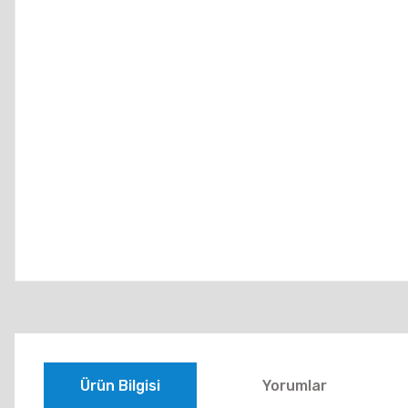
Ürün Bilgisi
Yorumlar