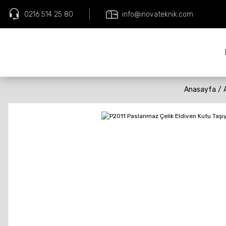
0216 514 25 80
info@inovateknik.com
Anasayfa