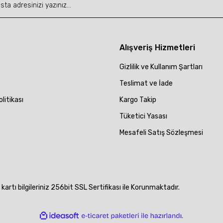
Gönder
Alışveriş Hizmetleri
Gizlilik ve Kullanım Şartları
Teslimat ve İade
olitikası
Kargo Takip
Tüketici Yasası
Mesafeli Satış Sözleşmesi
artı bilgileriniz 256bit SSL Sertifikası ile Korunmaktadır.
ile
ideasoft
e-