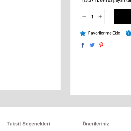
*113,37 TL den başlayan taks
Taksit Seçenekleri
Önerileriniz