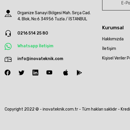
Organize Sanayi Bölgesi Mah. Sırça Cad.
4. Blok, No:6 34956 Tuzla / İSTANBUL
Kurumsal
0216 514 25 80
Hakkımızda
Whatsapp İletişim
İletişim
Kişisel Veriler P
info@inovateknik.com
Copyright 2022 © - inovateknik.com.tr - Tüm hakları saklıdır - Kredi k