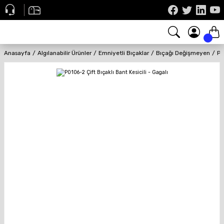
Anasayfa
Algılanabilir Ürünler
Emniyetli Bıçaklar
Bıçağı Değişmeyen
P0