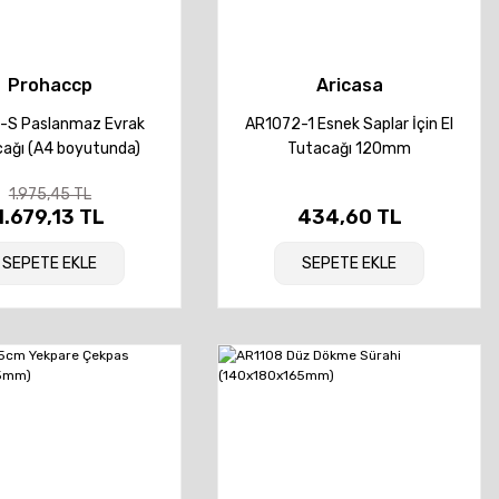
Prohaccp
Aricasa
-S Paslanmaz Evrak
AR1072-1 Esnek Saplar İçin El
ağı (A4 boyutunda)
Tutacağı 120mm
1.975,45 TL
1.679,13 TL
434,60 TL
SEPETE EKLE
SEPETE EKLE