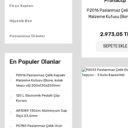
Prohaccp
FIrça Sapları
P2016 Paslanmaz Çelik
Malzeme Kutusu (Bon
Hijyenik Bez
tıkacı vb) 200x13
2.973,05 T
Paslanmaz Ürünler
SEPETE EKLE
En Populer Olanlar
P2016 Paslanmaz Çelik Kapaklı
Malzeme Kutusu (Bone, kulak
tıkacı vb) 200x130x250mm
120 L Ekonomik Pedallı Çöp
Kovası
AR1089 130cm Alüminyum Sap
Ölçü 23,5mm
P0780 Paslanmaz Çelik Ürün