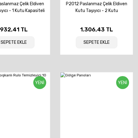
aslanmaz Çelik Eldiven
P2012 Paslanmaz Çelik Eldiven
yıcı - 1 Kutu Kapasiteli
Kutu Taşıyıcı - 2 Kutu
Kapasiteli
932,41 TL
1.306,43 TL
SEPETE EKLE
SEPETE EKLE
YENİ
YENİ