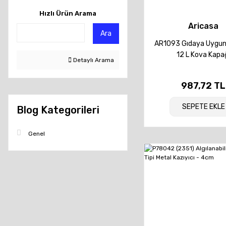
Hızlı Ürün Arama
Aricasa
Ara
AR1093 Gıdaya Uygun 
12 L Kova Kapa
Detaylı Arama
987,72 TL
SEPETE EKLE
Blog Kategorileri
Genel