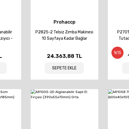
Prohaccp
nabilir
P2825-2 Telsiz Zımba Makinesi
P2701
zıyıcı -
10 Sayfaya Kadar Bağlar
Tutac
%15
L
24.363,88 TL
SEPETE EKLE