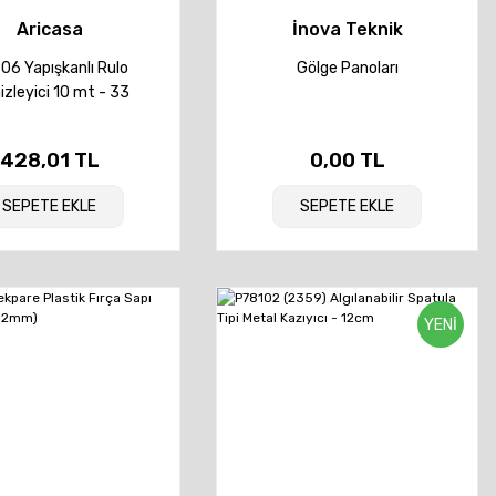
Aricasa
İnova Teknik
06 Yapışkanlı Rulo
Gölge Panoları
zleyici 10 mt - 33
428,01 TL
0,00 TL
SEPETE EKLE
SEPETE EKLE
YENİ