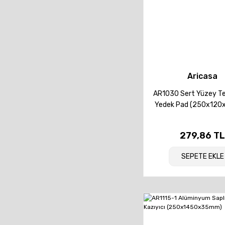
Aricasa
AR1030 Sert Yüzey Tem
Yedek Pad (250x12
279,86 T
SEPETE EKLE