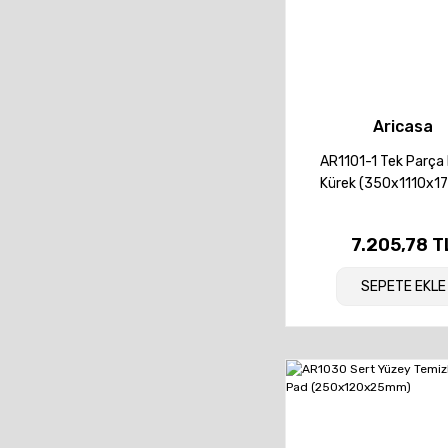
Aricasa
AR1101-1 Tek Parça
Kürek (350x1110x
7.205,78 T
SEPETE EKLE