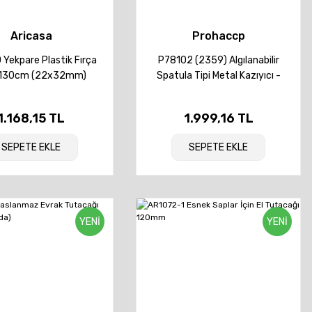
Aricasa
Prohaccp
Yekpare Plastik Fırça
P78102 (2359) Algılanabilir
 130cm (22x32mm)
Spatula Tipi Metal Kazıyıcı -
12cm
1.168,15 TL
1.999,16 TL
SEPETE EKLE
SEPETE EKLE
YENİ
YENİ