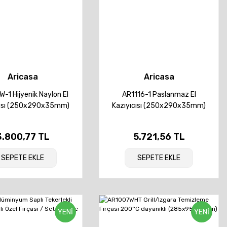
Aricasa
Aricasa
-1 Hijyenik Naylon El
AR1116-1 Paslanmaz El
cısı (250x290x35mm)
Kazıyıcısı (250x290x35mm)
3.800,77 TL
5.721,56 TL
SEPETE EKLE
SEPETE EKLE
YENİ
YENİ