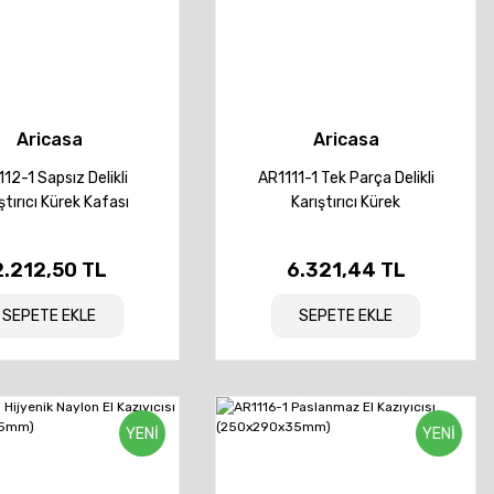
Aricasa
Aricasa
12-1 Sapsız Delikli
AR1111-1 Tek Parça Delikli
ştırıcı Kürek Kafası
Karıştırıcı Kürek
130x545x35mm)
(130x1200x40mm)
2.212,50 TL
6.321,44 TL
SEPETE EKLE
SEPETE EKLE
YENİ
YENİ