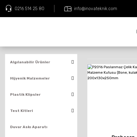
0216 514 25 80
info@inovateknik.com
Algılanabilir Ürünler
Hijyenik Malzemeler
Plastik Klipsler
Test Kitleri
Duvar Askı Aparatı