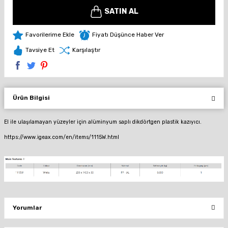
SATIN AL
Fiyatı Düşünce Haber Ver
Tavsiye Et
Karşılaştır
Ürün Bilgisi
El ile ulaşılamayan yüzeyler için alüminyum saplı dikdörtgen plastik kazıyıcı.
https://www.igeax.com/en/items/1115W.html
Yorumlar