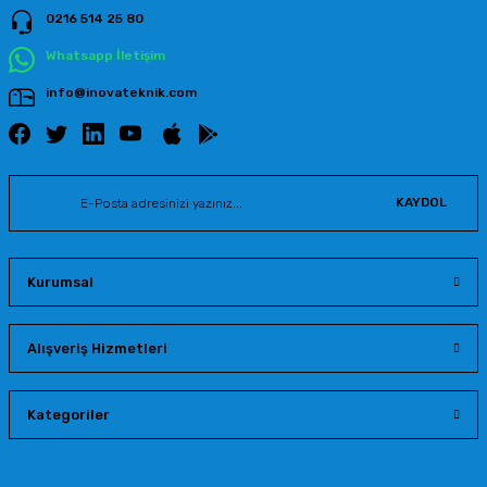
0216 514 25 80
Gönder
Whatsapp İletişim
info@inovateknik.com
KAYDOL
Kurumsal
Alışveriş Hizmetleri
Kategoriler