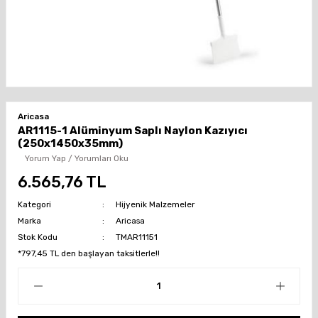
Aricasa
AR1115-1 Alüminyum Saplı Naylon Kazıyıcı
(250x1450x35mm)
Yorum Yap / Yorumları Oku
6.565,76 TL
Kategori
Hijyenik Malzemeler
Marka
Aricasa
Stok Kodu
TMAR11151
*797,45 TL den başlayan taksitlerle!!