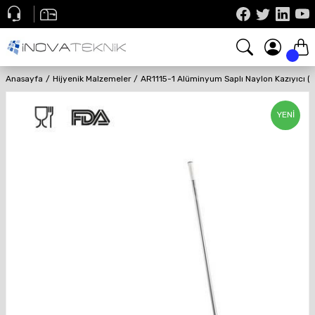
Anasayfa
Hijyenik Malzemeler
AR1115-1 Alüminyum Saplı Naylon Kazıyıcı
YENİ