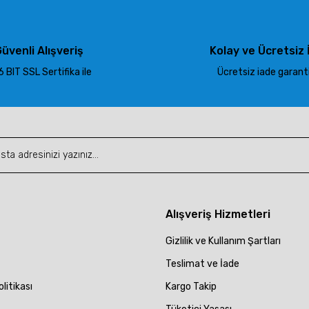
üvenli Alışveriş
Kolay ve Ücretsiz 
 BIT SSL Sertifika ile
Ücretsiz iade garantis
Gönder
Alışveriş Hizmetleri
Gizlilik ve Kullanım Şartları
Teslimat ve İade
olitikası
Kargo Takip