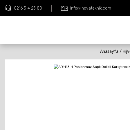
0216 514 25 80
info@inovateknik.com
Anasayfa
Hij