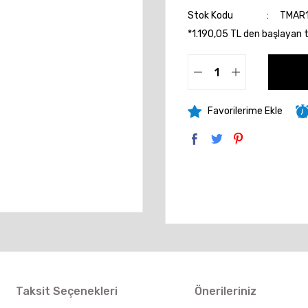
Stok Kodu
TMAR1
*1.190,05 TL den başlayan ta
Taksit Seçenekleri
Önerileriniz