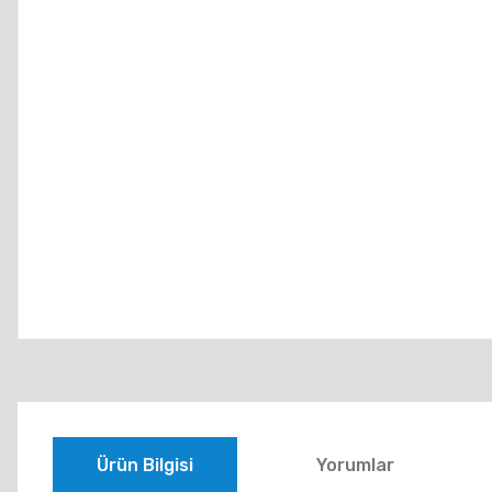
Ürün Bilgisi
Yorumlar