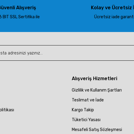
üvenli Alışveriş
Kolay ve Ücretsiz 
 BIT SSL Sertifika ile
Ücretsiz iade garantis
Gönder
Alışveriş Hizmetleri
Gizlilik ve Kullanım Şartları
Teslimat ve İade
olitikası
Kargo Takip
Tüketici Yasası
Mesafeli Satış Sözleşmesi