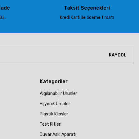
İade
Taksit Seçenekleri
i...
Kredi Kartı ile ödeme fırsatı
KAYDOL
Kategoriler
Algılanabilir Ürünler
Hijyenik Ürünler
Plastik Klipsler
Test Kitleri
Duvar Askı Aparatı