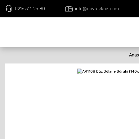
0216 514 25 80
info@inovateknik.com
Anas