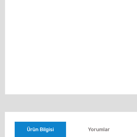
Ürün Bilgisi
Yorumlar