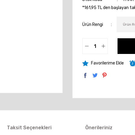
*161,95 TL den başlayan taks
Ürün Rengi
Taksit Seçenekleri
Önerileriniz