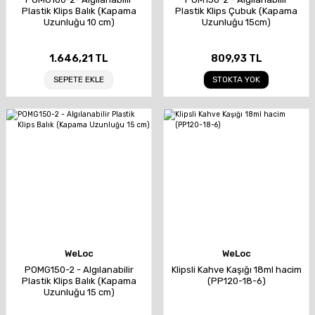
Plastik Klips Balık (Kapama
Plastik Klips Çubuk (Kapama
Uzunluğu 10 cm)
Uzunluğu 15cm)
1.646,21 TL
809,93 TL
SEPETE EKLE
STOKTA YOK
WeLoc
WeLoc
POMG150-2 - Algılanabilir
Klipsli Kahve Kaşığı 18ml hacim
Plastik Klips Balık (Kapama
(PP120-18-6)
Uzunluğu 15 cm)