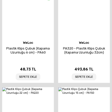
WeLoc
WeLoc
Plastik Klips Çubuk (Kapama
PA320 - Plastik Klips Çubuk
Uzunluğu 6 cm) - PA60
(Kapama Uzunluğu 32cm)
48,73 TL
493,86 TL
SEPETE EKLE
SEPETE EKLE