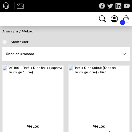
Anasayfa
WeLoc
Stoktakiler
WeLoc
WeLoc