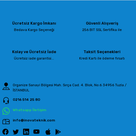
Ücretsiz Kargo İmkanı
Güvenli Alışveriş
Bedava Kargo Seçeneği
256 BIT SSL Sertifika ile
Kolay ve Ücretsiz İade
Taksit Seçenekleri
Ücretsiz iade garantisi...
Kredi Kartı ile ödeme fırsatı
Organize Sanayi Bölgesi Mah. Sırça Cad. 4. Blok, No:6 34956 Tuzla /
İSTANBUL
0216 514 25 80
Whatsapp İletişim
info@inovateknik.com