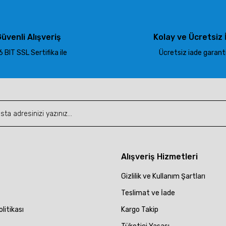
üvenli Alışveriş
Kolay ve Ücretsiz 
 BIT SSL Sertifika ile
Ücretsiz iade garantis
Gönder
Alışveriş Hizmetleri
Gizlilik ve Kullanım Şartları
Teslimat ve İade
olitikası
Kargo Takip