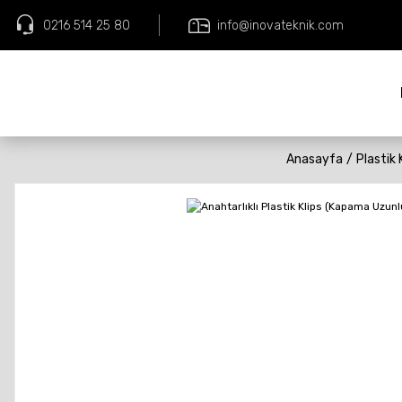
0216 514 25 80
info@inovateknik.com
Anasayfa
Plastik 