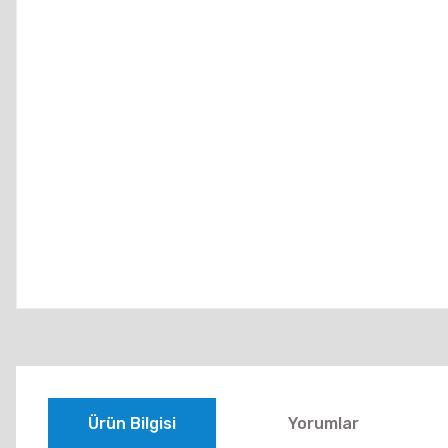
Ürün Bilgisi
Yorumlar