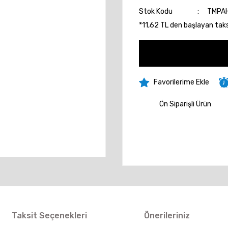
Stok Kodu
TMPA
*11,62 TL den başlayan taksi
Ön Siparişli Ürün
Taksit Seçenekleri
Önerileriniz