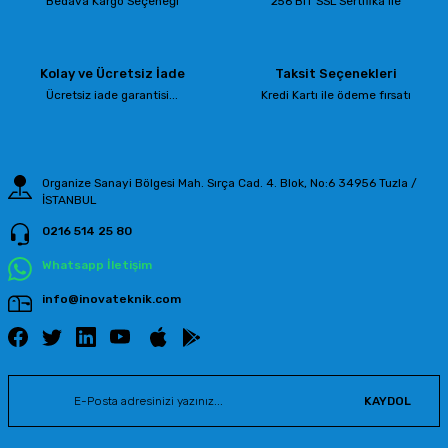
Bedava Kargo Seçeneği
256 BIT SSL Sertifika ile
Kolay ve Ücretsiz İade
Taksit Seçenekleri
Ücretsiz iade garantisi...
Kredi Kartı ile ödeme fırsatı
Organize Sanayi Bölgesi Mah. Sırça Cad. 4. Blok, No:6 34956 Tuzla /
İSTANBUL
0216 514 25 80
Whatsapp İletişim
info@inovateknik.com
KAYDOL