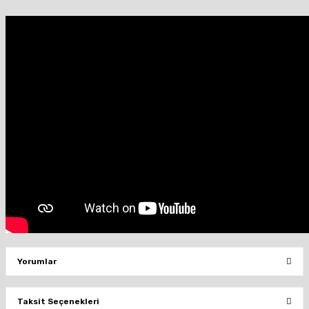
Yorumlar
Taksit Seçenekleri