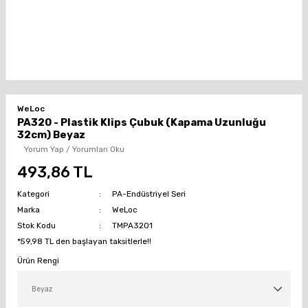
WeLoc
PA320 - Plastik Klips Çubuk (Kapama Uzunluğu
32cm) Beyaz
Yorum Yap / Yorumları Oku
493,86 TL
Kategori
PA-Endüstriyel Seri
Marka
WeLoc
Stok Kodu
TMPA3201
*59,98 TL den başlayan taksitlerle!!
Ürün Rengi