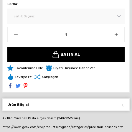
Sertlik
SATIN AL
Fiyatı Düşünce Haber Ver
Tavsiye Et
Karşılaştır
Ürün Bilgisi
AR1075 Yuvarlak Pasta Fırçası 25mm (240x29x29mm)
https://www.igeax.com/en/products/hygiene/categories/precision-brushes.html