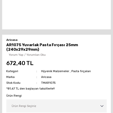
Aricasa
AR1075 Yuvarlak Pasta Fırçası 25mm
(240x29x29mm)
Yorum Yap / Yorumları Oku
672,40 TL
Kategori
Hijyenik Malzemeler
,
Pasta fırçaları
Marka
Aricasa
Stok Kodu
TMAR1075
*81,67 TL den başlayan taksitlerle!!
Ürün Rengi