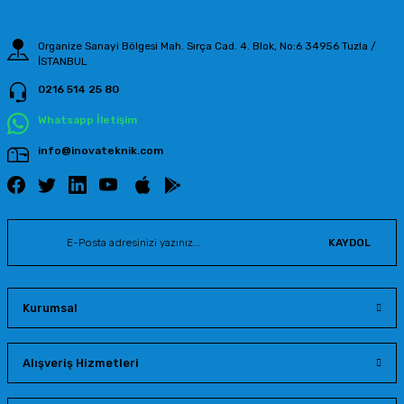
Organize Sanayi Bölgesi Mah. Sırça Cad. 4. Blok, No:6 34956 Tuzla /
İSTANBUL
0216 514 25 80
Gönder
Whatsapp İletişim
info@inovateknik.com
KAYDOL
Kurumsal
Alışveriş Hizmetleri