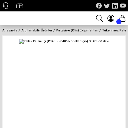
Anasayfa
Algılanabilir Ürünler
Kırtasiye (Ofis) Ekipmanları
Tükenmez Kalem