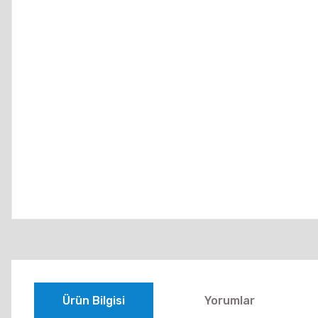
Ürün Bilgisi
Yorumlar