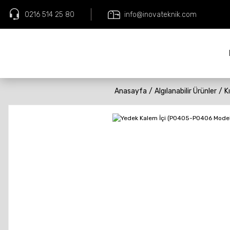
0216 514 25 80
info@inovateknik.com
Anasayfa
Algılanabilir Ürünler
K