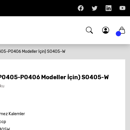
0405-P0406 Modeller İçin) S0405-W
(P0405-P0406 Modeller İçin) S0405-W
Oku
mez Kalemler
ccp
405W