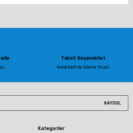
tebilirsiniz.
İade
Taksit Seçenekleri
i...
Kredi Kartı ile ödeme fırsatı
KAYDOL
Kategoriler