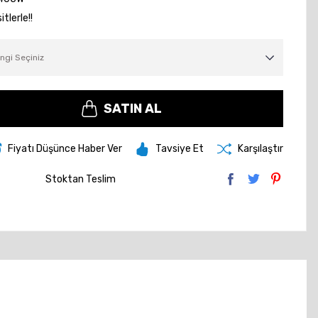
tlerle!!
SATIN AL
Fiyatı Düşünce Haber Ver
Tavsiye Et
Karşılaştır
Stoktan Teslim