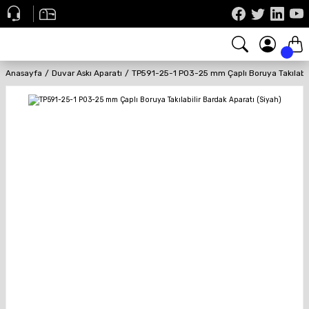
Anasayfa
Duvar Askı Aparatı
TP591-25-1 P03-25 mm Çaplı Boruya Takılabili