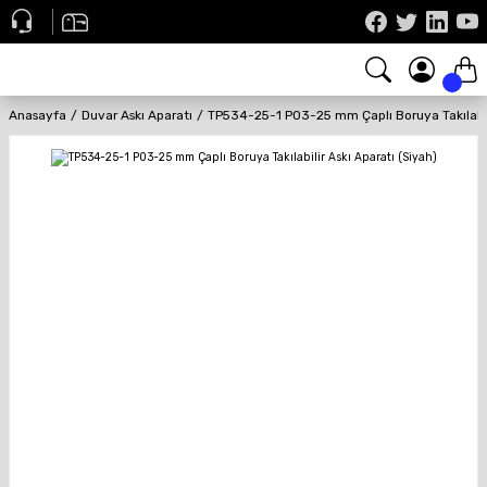
Anasayfa
Duvar Askı Aparatı
TP534-25-1 P03-25 mm Çaplı Boruya Takılabili