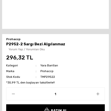
Prohaccp
P2952-2 Sargı Bezi Algılanmaz
Yorum Yap / Yorumları Oku
296,32 TL
Kategori
Yara Bantları
Marka
Prohaccp
Stok Kodu
TMP29522
*35,99 TL den başlayan taksitlerle!!
SATIN AL