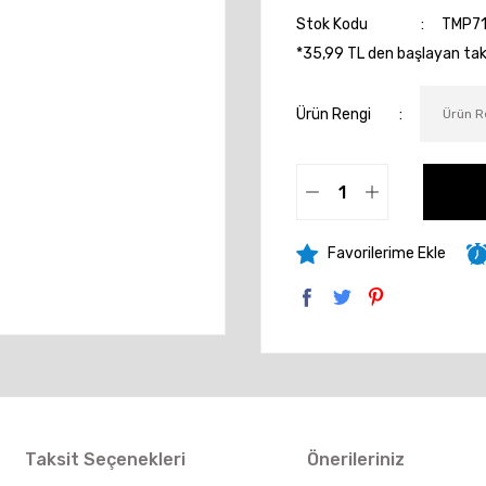
Stok Kodu
TMP71
*35,99 TL den başlayan taks
Ürün Rengi
Taksit Seçenekleri
Önerileriniz