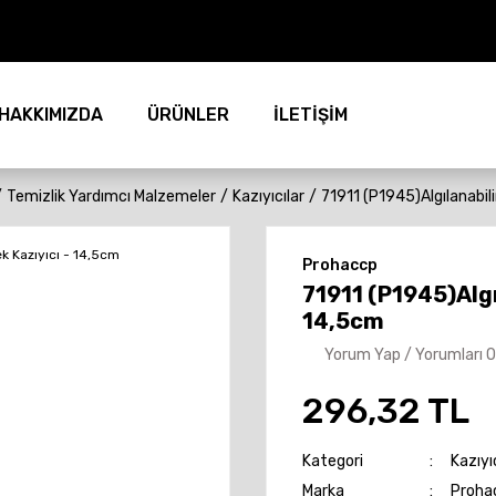
HAKKIMIZDA
ÜRÜNLER
İLETİŞİM
Temizlik Yardımcı Malzemeler
Kazıyıcılar
71911 (P1945)Algılanabili
Prohaccp
71911 (P1945)Algıl
14,5cm
Yorum Yap / Yorumları 
296,32 TL
Kategori
Kazıyı
Marka
Proha