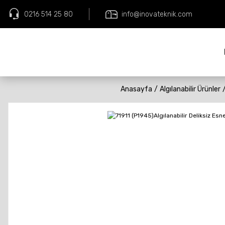
0216 514 25 80
info@inovateknik.com
Anasayfa
Algılanabilir Ürünler