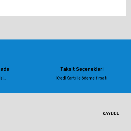
tebilirsiniz.
İade
Taksit Seçenekleri
i...
Kredi Kartı ile ödeme fırsatı
KAYDOL