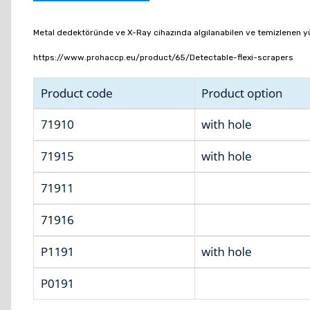
Metal dedektöründe ve X-Ray cihazında algılanabilen ve temizlenen y
https://www.prohaccp.eu/product/65/Detectable-flexi-scrapers