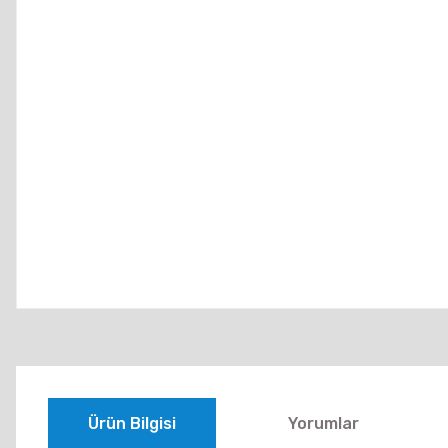
Ürün Bilgisi
Yorumlar