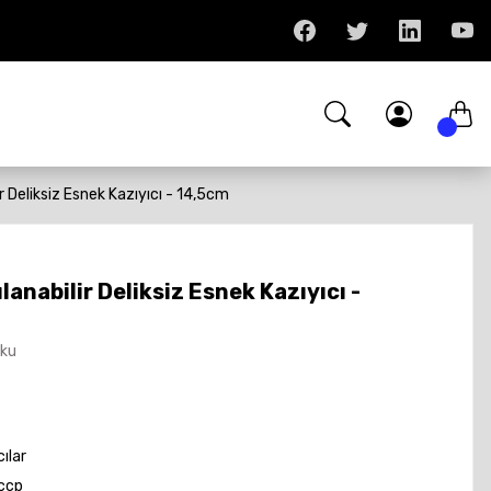
r Deliksiz Esnek Kazıyıcı - 14,5cm
anabilir Deliksiz Esnek Kazıyıcı -
Oku
cılar
ccp