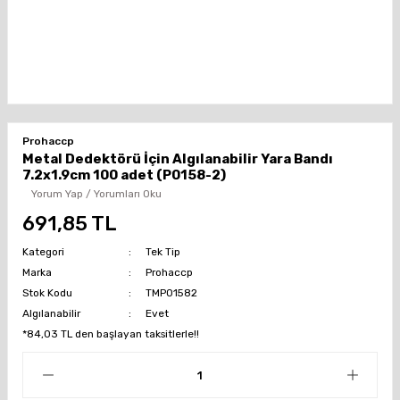
Prohaccp
Metal Dedektörü İçin Algılanabilir Yara Bandı
7.2x1.9cm 100 adet (P0158-2)
Yorum Yap / Yorumları Oku
691,85 TL
Kategori
Tek Tip
Marka
Prohaccp
Stok Kodu
TMP01582
Algılanabilir
Evet
*84,03 TL den başlayan taksitlerle!!