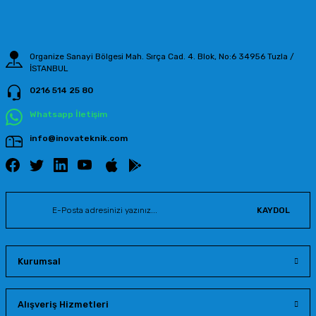
Bu ürüne benzer farklı alternatifler olmalı.
Organize Sanayi Bölgesi Mah. Sırça Cad. 4. Blok, No:6 34956 Tuzla /
İSTANBUL
0216 514 25 80
Gönder
Whatsapp İletişim
info@inovateknik.com
KAYDOL
Kurumsal
Alışveriş Hizmetleri