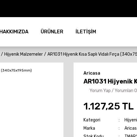
HAKKIMIZDA
ÜRÜNLER
İLETİŞİM
Hijyenik Malzemeler
AR1031 Hijyenik Kısa Saplı Vidalı Fırça (340
Aricasa
AR1031 Hijyenik 
Yorum Yap / Yorumları 
1.127,25 TL
Kategori
Hijyen
Marka
Aricas
Stok Kodu
TMAR