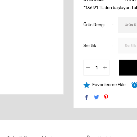
*136,91 TL den başlayan taks
Ürün Rengi
Sertlik