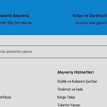
üvenli Alışveriş
Kolay ve Ücretsiz 
 BIT SSL Sertifika ile
Ücretsiz iade garantis
Gönder
Alışveriş Hizmetleri
Gizlilik ve Kullanım Şartları
Teslimat ve İade
olitikası
Kargo Takip
Tüketici Yasası