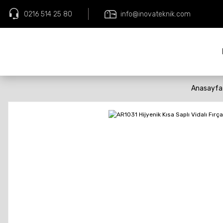
0216 514 25 80
info@inovateknik.com
Anasayfa