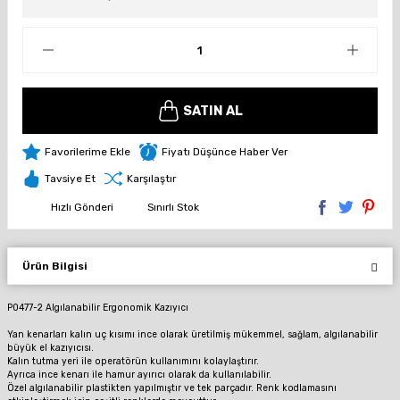
SATIN AL
Fiyatı Düşünce Haber Ver
Tavsiye Et
Karşılaştır
Hızlı Gönderi
Sınırlı Stok
Ürün Bilgisi
P0477-2 Algılanabilir Ergonomik Kazıyıcı
Yan kenarları kalın uç kısımı ince olarak üretilmiş mükemmel, sağlam, algılanabilir
büyük el kazıyıcısı.
Kalın tutma yeri ile
operatörün kullanımını kolaylaştırır.
Ayrıca ince kenarı ile hamur ayırıcı olarak da kullanılabilir.
Özel algılanabilir plastikten yapılmıştır ve tek parçadır.
Renk kodlamasını