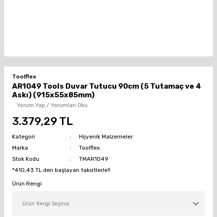
Toolflex
AR1049 Tools Duvar Tutucu 90cm (5 Tutamaç ve 4
Askı) (915x55x85mm)
Yorum Yap / Yorumları Oku
3.379,29 TL
Kategori
Hijyenik Malzemeler
Marka
Toolflex
Stok Kodu
TMAR1049
*410,43 TL den başlayan taksitlerle!!
Ürün Rengi