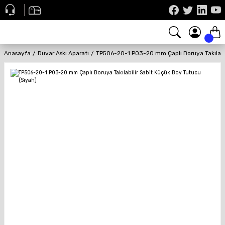
Anasayfa
Duvar Askı Aparatı
TP506-20-1 P03-20 mm Çaplı Boruya Takılabil