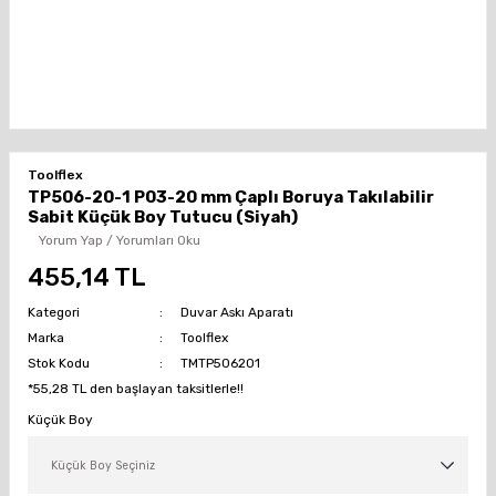
Toolflex
TP506-20-1 P03-20 mm Çaplı Boruya Takılabilir
Sabit Küçük Boy Tutucu (Siyah)
Yorum Yap / Yorumları Oku
455,14 TL
Kategori
Duvar Askı Aparatı
Marka
Toolflex
Stok Kodu
TMTP506201
*55,28 TL den başlayan taksitlerle!!
Küçük Boy