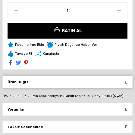
SATIN AL
Fiyatı Düşünce Haber Ver
Tavsiye Et
Karşılaştır
Ürün Bilgisi
TP506-20-1 P03-20 mm Çaplı Boruya Takılabilir Sabit Küçük Boy Tutucu (Siyah)
Yorumlar
Taksit Seçenekleri
Bu ürüne ilk yorumu siz yapın!