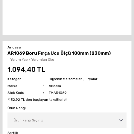
Aricasa
AR1069 Boru Fırça Ucu Ölçü 100mm (230mm)
Yorum Yap / Yorumları Oku
1.094,40 TL
Kategori
Hijyenik Malzemeler
,
Fırçalar
Marka
Aricasa
Stok Kodu
TMAR1069
*132,92 TL den başlayan taksitlerle!!
Ürün Rengi
Sertlik