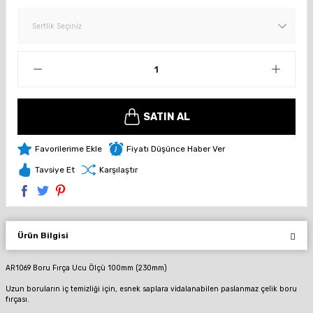
SATIN AL
Fiyatı Düşünce Haber Ver
Tavsiye Et
Karşılaştır
Ürün Bilgisi
AR1069 Boru Fırça Ucu Ölçü 100mm (230mm)
Uzun boruların iç temizliği için, esnek saplara vidalanabilen paslanmaz çelik boru
fırçası.