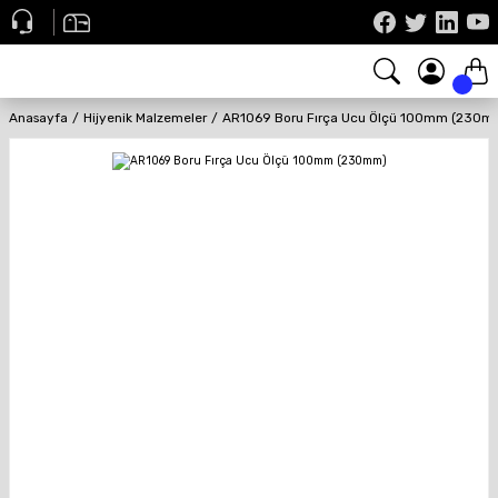
Anasayfa
Hijyenik Malzemeler
AR1069 Boru Fırça Ucu Ölçü 100mm (230m