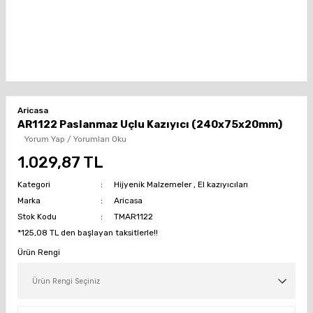
Aricasa
AR1122 Paslanmaz Uçlu Kazıyıcı (240x75x20mm)
Yorum Yap / Yorumları Oku
1.029,87 TL
Kategori
Hijyenik Malzemeler
,
El kazıyıcıları
Marka
Aricasa
Stok Kodu
TMAR1122
*125,08 TL den başlayan taksitlerle!!
Ürün Rengi