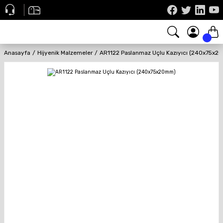
Anasayfa
Hijyenik Malzemeler
AR1122 Paslanmaz Uçlu Kazıyıcı (240x75x