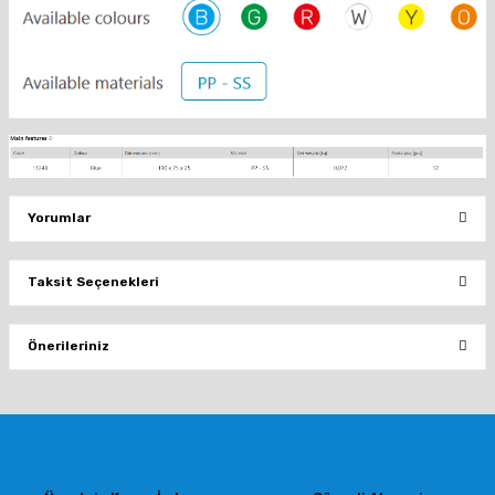
Yorumlar
Taksit Seçenekleri
Bu ürüne ilk yorumu siz yapın!
Önerileriniz
Yorum Yaz
Bu ürünün fiyat bilgisi, resim, ürün açıklamalarında ve diğer konularda
yetersiz gördüğünüz noktaları öneri formunu kullanarak tarafımıza
iletebilirsiniz.
Görüş ve önerileriniz için teşekkür ederiz.