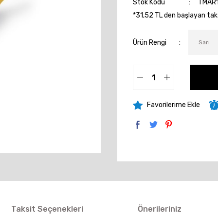
Stok Kodu
TMAR
*31,52 TL den başlayan taksi
Ürün Rengi
Taksit Seçenekleri
Önerileriniz