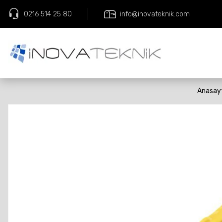
0216 514 25 80
info@inovateknik.com
Anasay