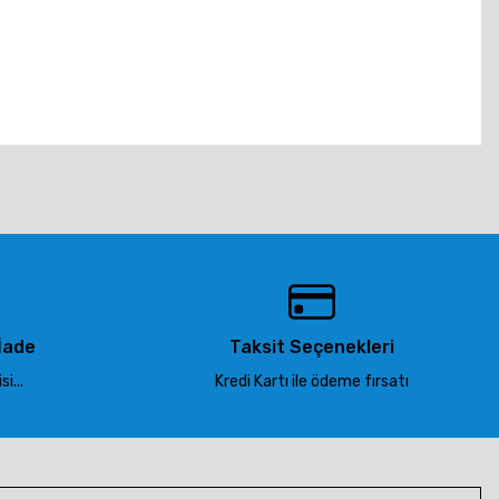
tebilirsiniz.
İade
Taksit Seçenekleri
i...
Kredi Kartı ile ödeme fırsatı