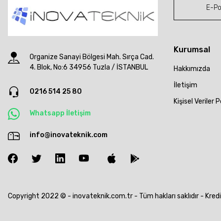
Kurumsal
Organize Sanayi Bölgesi Mah. Sırça Cad.
4. Blok, No:6 34956 Tuzla / İSTANBUL
Hakkımızda
İletişim
0216 514 25 80
Kişisel Veriler P
Whatsapp İletişim
info@inovateknik.com
Copyright 2022 © - inovateknik.com.tr - Tüm hakları saklıdır - Kredi k