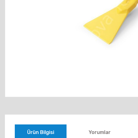
Ürün Bilgisi
Yorumlar