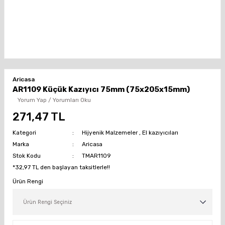
Aricasa
AR1109 Küçük Kazıyıcı 75mm (75x205x15mm)
Yorum Yap / Yorumları Oku
271,47 TL
Kategori
Hijyenik Malzemeler
,
El kazıyıcıları
Marka
Aricasa
Stok Kodu
TMAR1109
*32,97 TL den başlayan taksitlerle!!
Ürün Rengi