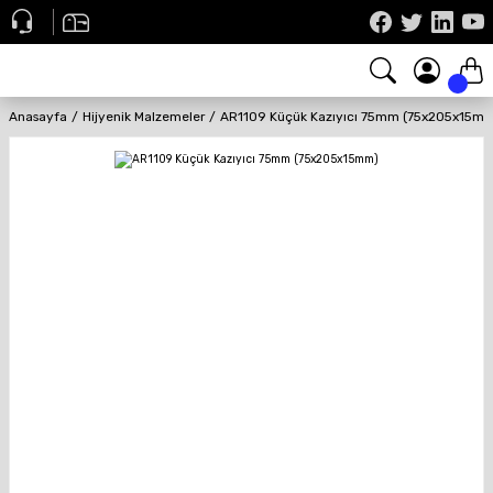
Anasayfa
Hijyenik Malzemeler
AR1109 Küçük Kazıyıcı 75mm (75x205x15m