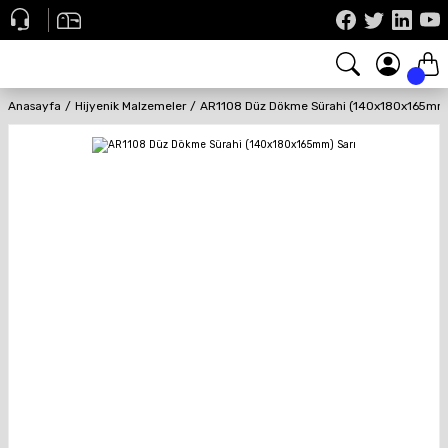
Anasayfa
Hijyenik Malzemeler
AR1108 Düz Dökme Sürahi (140x180x165mm)