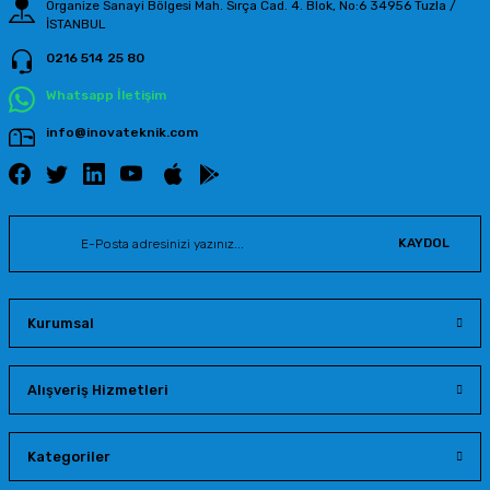
Organize Sanayi Bölgesi Mah. Sırça Cad. 4. Blok, No:6 34956 Tuzla /
İSTANBUL
0216 514 25 80
Gönder
Whatsapp İletişim
info@inovateknik.com
KAYDOL
Kurumsal
Alışveriş Hizmetleri
Kategoriler