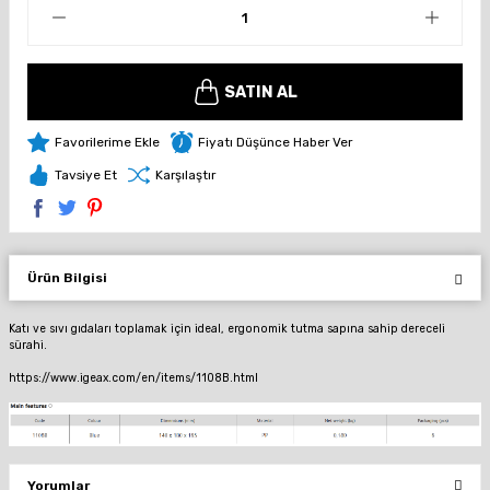
SATIN AL
Fiyatı Düşünce Haber Ver
Tavsiye Et
Karşılaştır
Ürün Bilgisi
Katı ve sıvı gıdaları toplamak için ideal, ergonomik tutma sapına sahip dereceli
sürahi.
https://www.igeax.com/en/items/1108B.html
Yorumlar