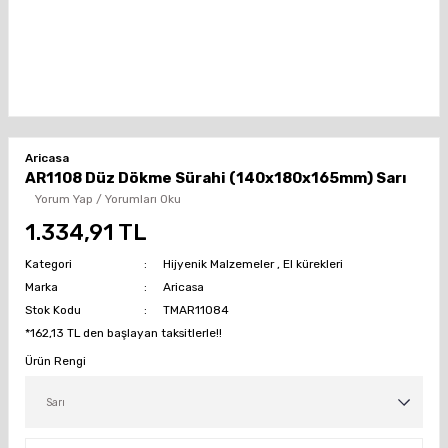
Aricasa
AR1108 Düz Dökme Sürahi (140x180x165mm) Sarı
Yorum Yap / Yorumları Oku
1.334,91 TL
Kategori
Hijyenik Malzemeler
,
El kürekleri
Marka
Aricasa
Stok Kodu
TMAR11084
*162,13 TL den başlayan taksitlerle!!
Ürün Rengi