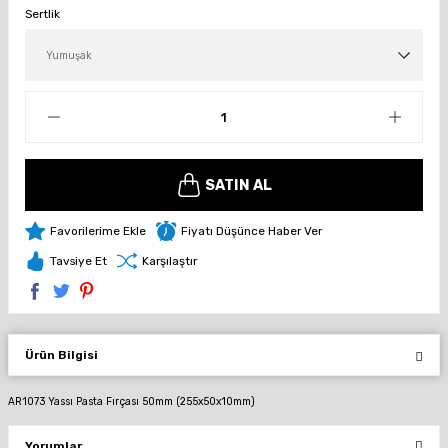
Sertlik
SATIN AL
Fiyatı Düşünce Haber Ver
Tavsiye Et
Karşılaştır
Ürün Bilgisi
AR1073 Yassı Pasta Fırçası 50mm (255x50x10mm)
Yorumlar