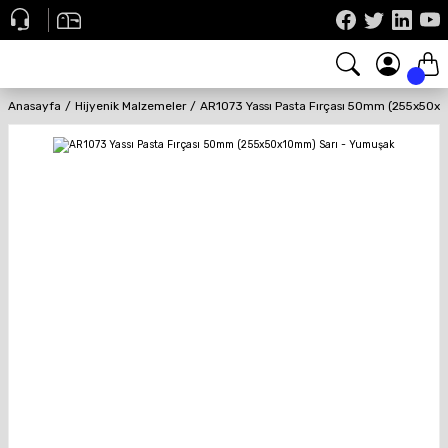
Anasayfa
Hijyenik Malzemeler
AR1073 Yassı Pasta Fırçası 50mm (255x50x