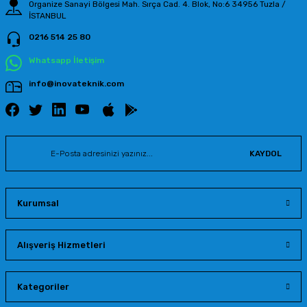
Organize Sanayi Bölgesi Mah. Sırça Cad. 4. Blok, No:6 34956 Tuzla /
İSTANBUL
0216 514 25 80
Gönder
Whatsapp İletişim
info@inovateknik.com
KAYDOL
Kurumsal
Alışveriş Hizmetleri
Kategoriler