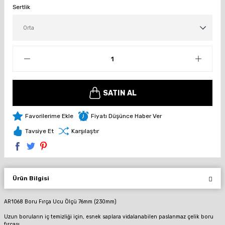
Sertlik
SATIN AL
Fiyatı Düşünce Haber Ver
Tavsiye Et
Karşılaştır
Ürün Bilgisi
AR1068 Boru Fırça Ucu Ölçü 76mm (230mm)
Uzun boruların iç temizliği için, esnek saplara vidalanabilen paslanmaz çelik boru
fırçası.