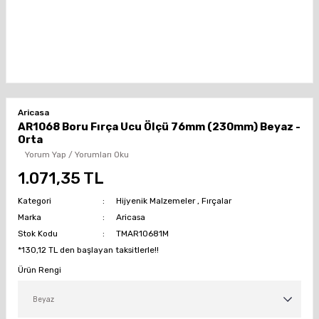
Aricasa
AR1068 Boru Fırça Ucu Ölçü 76mm (230mm) Beyaz -
Orta
Yorum Yap / Yorumları Oku
1.071,35 TL
Kategori
Hijyenik Malzemeler
,
Fırçalar
Marka
Aricasa
Stok Kodu
TMAR10681M
*130,12 TL den başlayan taksitlerle!!
Ürün Rengi