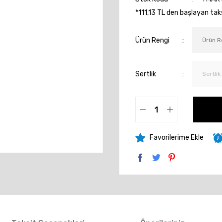
*111,13 TL den başlayan taksi
Ürün Rengi
Sertlik