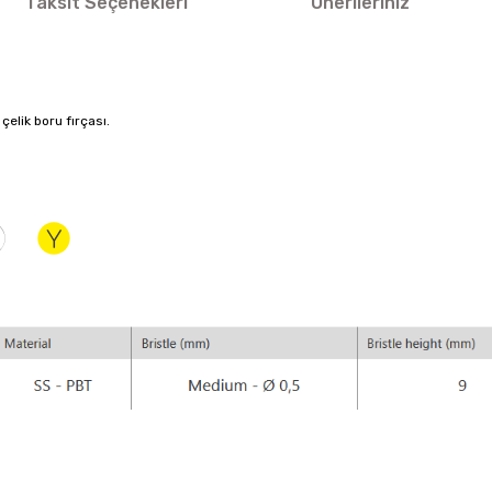
Taksit Seçenekleri
Önerileriniz
çelik boru fırçası.