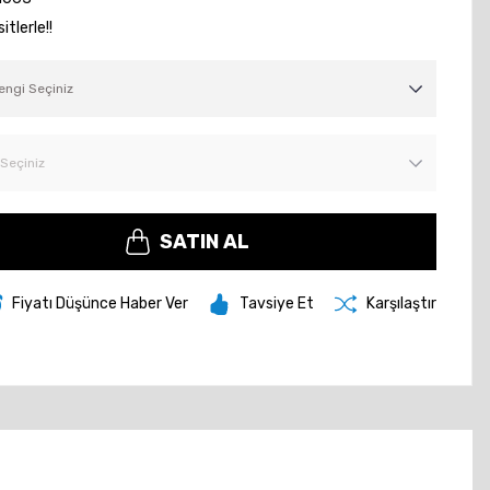
tlerle!!
SATIN AL
Fiyatı Düşünce Haber Ver
Tavsiye Et
Karşılaştır