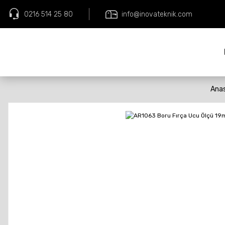
0216 514 25 80
info@inovateknik.com
Ana