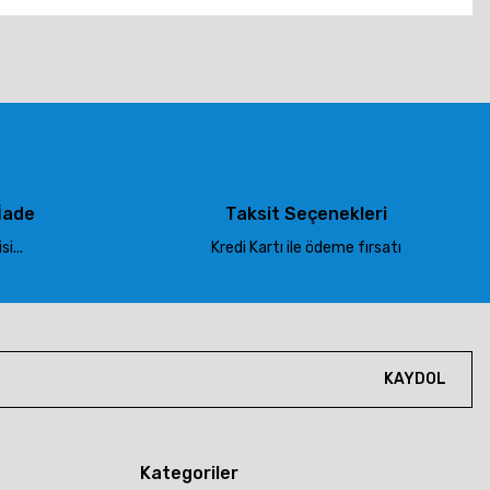
tebilirsiniz.
İade
Taksit Seçenekleri
i...
Kredi Kartı ile ödeme fırsatı
KAYDOL
Kategoriler