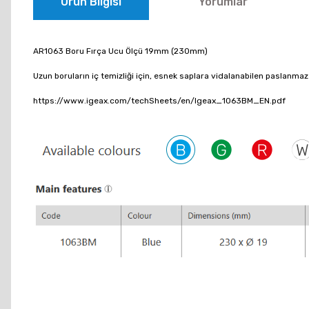
Ürün Bilgisi
Yorumlar
AR1063 Boru Fırça Ucu Ölçü 19mm (230mm)
Uzun boruların iç temizliği için, esnek saplara vidalanabilen paslanmaz 
https://www.igeax.com/techSheets/en/Igeax_1063BM_EN.pdf