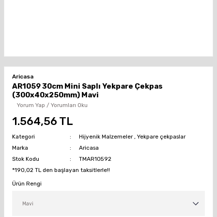
Aricasa
AR1059 30cm Mini Saplı Yekpare Çekpas
(300x40x250mm) Mavi
Yorum Yap / Yorumları Oku
1.564,56 TL
Kategori
Hijyenik Malzemeler
,
Yekpare çekpaslar
Marka
Aricasa
Stok Kodu
TMAR10592
*190,02 TL den başlayan taksitlerle!!
Ürün Rengi