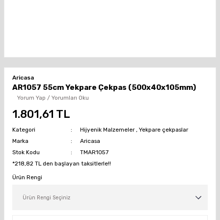
Aricasa
AR1057 55cm Yekpare Çekpas (500x40x105mm)
Yorum Yap / Yorumları Oku
1.801,61 TL
Kategori
Hijyenik Malzemeler
,
Yekpare çekpaslar
Marka
Aricasa
Stok Kodu
TMAR1057
*218,82 TL den başlayan taksitlerle!!
Ürün Rengi