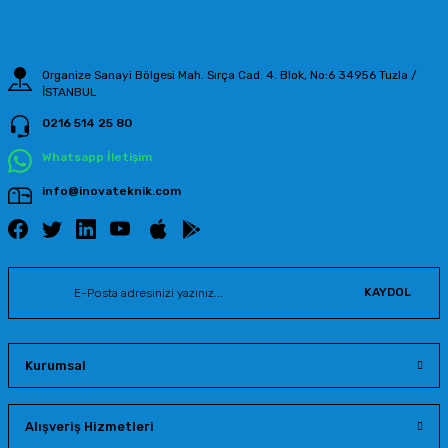
Bu ürüne benzer farklı alternatifler olmalı.
Organize Sanayi Bölgesi Mah. Sırça Cad. 4. Blok, No:6 34956 Tuzla /
İSTANBUL
0216 514 25 80
Gönder
Whatsapp İletişim
info@inovateknik.com
KAYDOL
Kurumsal
Alışveriş Hizmetleri