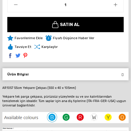
SATIN AL
Fiyatı Düşünce Haber Ver
Tavsiye Et
Karşılaştır
Ürün Bilgisi
AR1057 55cm Yekpare Çekpas (550 x 40 x 105mm)
Yekpare tek parça çekpass, pürüzsüz yüzeylerde su ve sıvı kalıntılarından
temizlemek için idealdir.
Tüm saplar için ana diş tiplerine (ITA-FRA-GER-USA) uygun
üniversal bağlantılıdır.