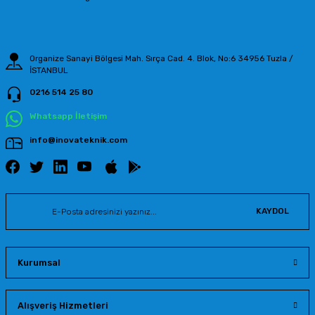
Bu ürüne benzer farklı alternatifler olmalı.
Organize Sanayi Bölgesi Mah. Sırça Cad. 4. Blok, No:6 34956 Tuzla /
İSTANBUL
0216 514 25 80
Gönder
Whatsapp İletişim
info@inovateknik.com
KAYDOL
Kurumsal
Alışveriş Hizmetleri