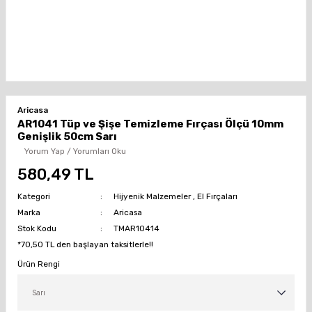
Aricasa
AR1041 Tüp ve Şişe Temizleme Fırçası Ölçü 10mm
Genişlik 50cm Sarı
Yorum Yap / Yorumları Oku
580,49 TL
Kategori
Hijyenik Malzemeler
,
El Fırçaları
Marka
Aricasa
Stok Kodu
TMAR10414
*70,50 TL den başlayan taksitlerle!!
Ürün Rengi