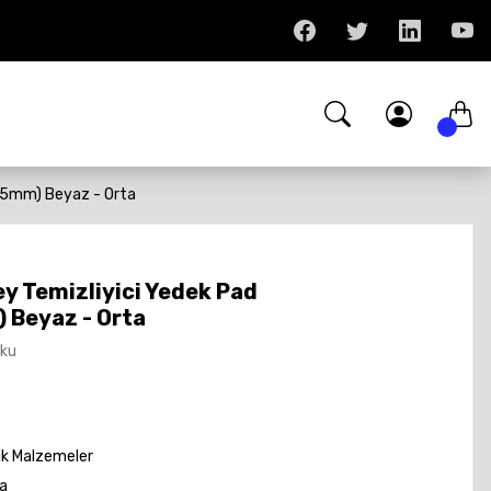
25mm) Beyaz - Orta
y Temizliyici Yedek Pad
Beyaz - Orta
Oku
ik Malzemeler
a