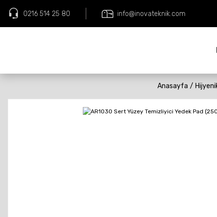
0216 514 25 80
info@inovateknik.com
Anasayfa
Hijyen