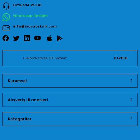
0216 514 25 80
Gönder
Whatsapp İletişim
info@inovateknik.com
KAYDOL
Kurumsal
Alışveriş Hizmetleri
Kategoriler