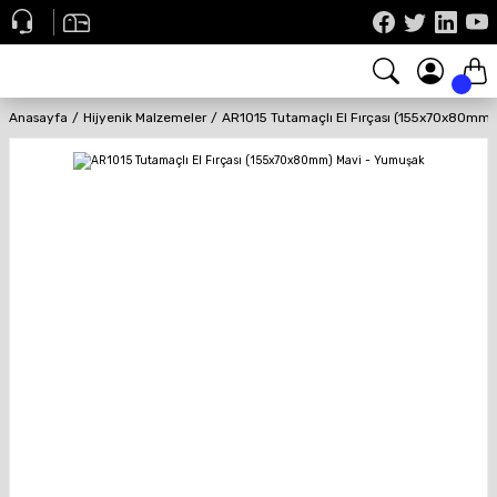
Anasayfa
Hijyenik Malzemeler
AR1015 Tutamaçlı El Fırçası (155x70x80mm)