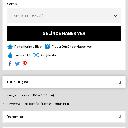
Sertlik
GELİNCE HABER VER
Fiyatı Düşünce Haber Ver
Tavsiye Et
Karşılaştır
Ürün Bilgisi
Tutamaçlı El Fırçası (155x70x80mm)
https://www.igeax.com/en/items/1090BM.html
Yorumlar