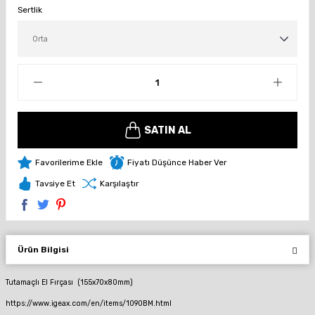
Sertlik
SATIN AL
Fiyatı Düşünce Haber Ver
Tavsiye Et
Karşılaştır
Ürün Bilgisi
Tutamaçlı El Fırçası (155x70x80mm)
https://www.igeax.com/en/items/1090BM.html