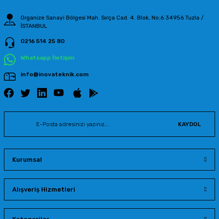
Organize Sanayi Bölgesi Mah. Sırça Cad. 4. Blok, No:6 34956 Tuzla /
İSTANBUL
0216 514 25 80
Gönder
Whatsapp İletişim
info@inovateknik.com
KAYDOL
Kurumsal
Alışveriş Hizmetleri