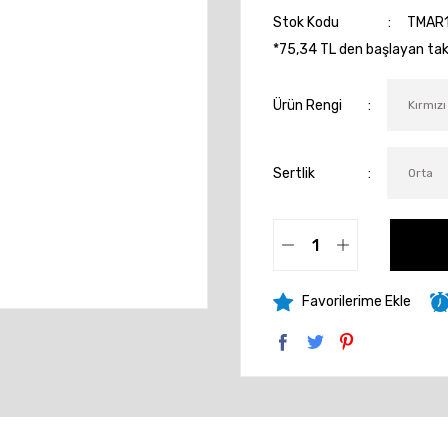
Stok Kodu
TMAR
*75,34 TL den başlayan taks
Ürün Rengi
Sertlik