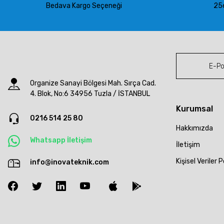
Bedava Kargo Seçeneği
256
Organize Sanayi Bölgesi Mah. Sırça Cad.
4. Blok, No:6 34956 Tuzla / İSTANBUL
Kurumsal
0216 514 25 80
Hakkımızda
Whatsapp İletişim
İletişim
Kişisel Veriler P
info@inovateknik.com