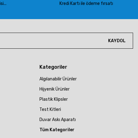
i...
Kredi Kartı ile ödeme fırsatı
KAYDOL
Kategoriler
Algılanabilir Ürünler
Hijyenik Ürünler
Plastik Klipsler
Test Kitleri
Duvar Askı Aparatı
Tüm Kategoriler