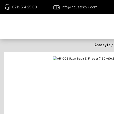
0216 514 25 80
info@inovateknik.com
Anasayfa