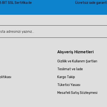
 BIT SSL Sertifika ile
Ücretsiz iade garantis
Gönder
Alışveriş Hizmetleri
Gizlilik ve Kullanım Şartları
Teslimat ve İade
olitikası
Kargo Takip
Tüketici Yasası
Mesafeli Satış Sözleşmesi