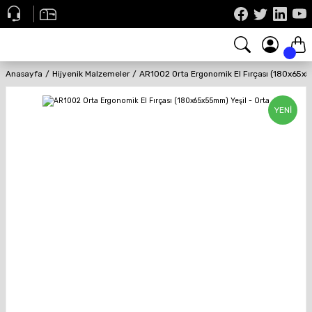
Anasayfa
Hijyenik Malzemeler
AR1002 Orta Ergonomik El Fırçası (180x65x5
YENİ