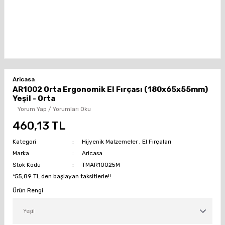
Aricasa
AR1002 Orta Ergonomik El Fırçası (180x65x55mm)
Yeşil - Orta
Yorum Yap / Yorumları Oku
460,13 TL
Kategori
Hijyenik Malzemeler
,
El Fırçaları
Marka
Aricasa
Stok Kodu
TMAR10025M
*55,89 TL den başlayan taksitlerle!!
Ürün Rengi