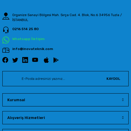
Organize Sanayi Bölgesi Mah. Sırça Cad. 4. Blok, No:6 34956 Tuzla /
İSTANBUL
0216 514 25 80
Gönder
Whatsapp İletişim
info@inovateknik.com
KAYDOL
Kurumsal
Alışveriş Hizmetleri