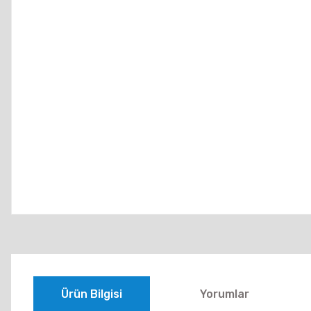
Ürün Bilgisi
Yorumlar