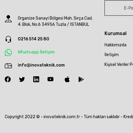
Organize Sanayi Bölgesi Mah. Sırça Cad.
4. Blok, No:6 34956 Tuzla / İSTANBUL
Kurumsal
0216 514 25 80
Hakkımızda
Whatsapp İletişim
İletişim
Kişisel Veriler P
info@inovateknik.com
Copyright 2022 © - inovateknik.com.tr - Tüm hakları saklıdır - Kredi k