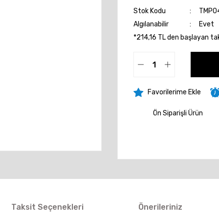
Stok Kodu
TMP0
Algılanabilir
Evet
*214,16 TL den başlayan taks
Ön Siparişli Ürün
Taksit Seçenekleri
Önerileriniz