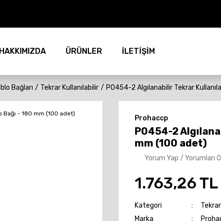
HAKKIMIZDA
ÜRÜNLER
İLETİŞİM
blo Bağları
Tekrar Kullanılabilir
P0454-2 Algılanabilir Tekrar Kullanıl
Prohaccp
P0454-2 Algılanabi
mm (100 adet)
Yorum Yap / Yorumları 
1.763,26 TL
Kategori
Tekrar 
Marka
Proha