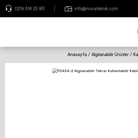
0216 514 25 80
info@inovateknik.com
Anasayfa
Algılanabilir Ürünler
Ka